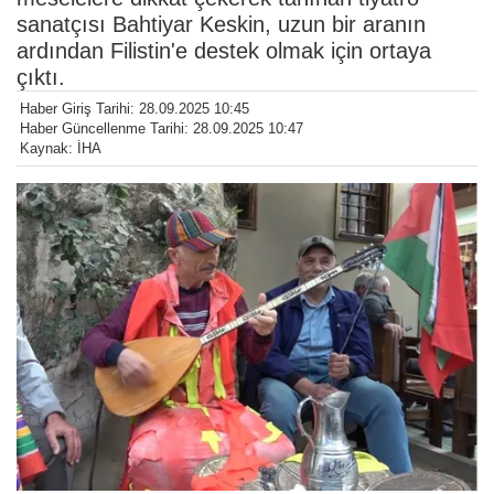
sanatçısı Bahtiyar Keskin, uzun bir aranın
ardından Filistin'e destek olmak için ortaya
çıktı.
Haber Giriş Tarihi: 28.09.2025 10:45
Haber Güncellenme Tarihi: 28.09.2025 10:47
Kaynak: İHA