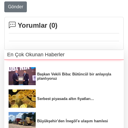
Gönder
Yorumlar (
0
)
En Çok Okunan Haberler
Başkan Vekili Biba: Bütüncül bir anlayışla
planlıyoruz
Serbest piyasada altın fiyatları...
Büyükşehir'den İnegöl'e ulaşım hamlesi