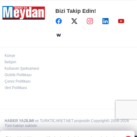
Bizi Takip Edin!
Künye
İletişim
Kullanım Şartnamesi
Gizlilik Politikası
Çerez Politikası
Veri Politikası
HABER YAZILIMI
ve TURKTICARET.NET projesidir Copyright© 2006-2026
Tüm hakları saklıdır.