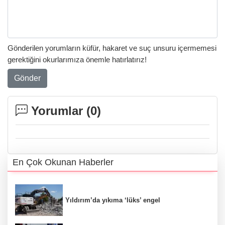
Gönderilen yorumların küfür, hakaret ve suç unsuru içermemesi
gerektiğini okurlarımıza önemle hatırlatırız!
Gönder
Yorumlar (
0
)
En Çok Okunan Haberler
Yıldırım’da yıkıma ‘lüks’ engel