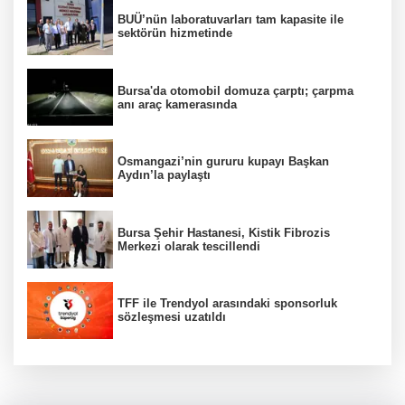
BUÜ’nün laboratuvarları tam kapasite ile
sektörün hizmetinde
Bursa'da otomobil domuza çarptı; çarpma
anı araç kamerasında
Osmangazi’nin gururu kupayı Başkan
Aydın’la paylaştı
Bursa Şehir Hastanesi, Kistik Fibrozis
Merkezi olarak tescillendi
TFF ile Trendyol arasındaki sponsorluk
sözleşmesi uzatıldı