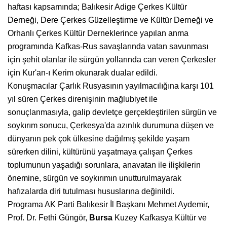
haftası kapsamında; Balıkesir Adige Çerkes Kültür
Derneği, Dere Çerkes Güzelleştirme ve Kültür Derneği ve
Orhanlı Çerkes Kültür Derneklerince yapılan anma
programında Kafkas-Rus savaşlarında vatan savunması
için şehit olanlar ile sürgün yollarında can veren Çerkesler
için Kur'an-ı Kerim okunarak dualar edildi.
Konuşmacılar Çarlık Rusyasının yayılmacılığına karşı 101
yıl süren Çerkes direnişinin mağlubiyet ile
sonuçlanmasıyla, galip devletçe gerçekleştirilen sürgün ve
soykırım sonucu, Çerkesya'da azınlık durumuna düşen ve
dünyanın pek çok ülkesine dağılmış şekilde yaşam
sürerken dilini, kültürünü yaşatmaya çalışan Çerkes
toplumunun yaşadığı sorunlara, anavatan ile ilişkilerin
önemine, sürgün ve soykırımın unutturulmayarak
hafızalarda diri tutulması hususlarına değinildi.
Programa AK Parti Balıkesir İl Başkanı Mehmet Aydemir,
Prof. Dr. Fethi Güngör,
Bursa
Kuzey Kafkasya Kültür ve