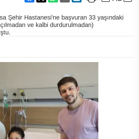
ursa Şehir Hastanesi’ne başvuran 33 yaşındaki
açılmadan ve kalbi durdurulmadan)
uştu.