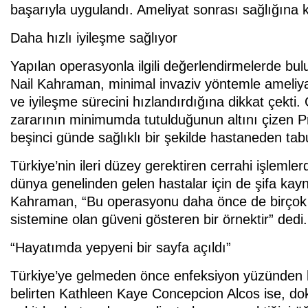
başarıyla uygulandı. Ameliyat sonrası sağlığına 
Daha hızlı iyileşme sağlıyor
Yapılan operasyonla ilgili değerlendirmelerde b
Nail Kahraman, minimal invaziv yöntemle ameliya
ve iyileşme sürecini hızlandırdığına dikkat çekti
zararının minimumda tutulduğunun altını çizen 
beşinci günde sağlıklı bir şekilde hastaneden tabu
Türkiye’nin ileri düzey gerektiren cerrahi işlemler
dünya genelinden gelen hastalar için de şifa kay
Kahraman, “Bu operasyonu daha önce de birçok ke
sistemine olan güveni gösteren bir örnektir” dedi.
“Hayatımda yepyeni bir sayfa açıldı”
Türkiye’ye gelmeden önce enfeksiyon yüzünden h
belirten Kathleen Kaye Concepcion Alcos ise, dok