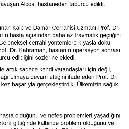
kavuşan Alcos, hastaneden taburcu edildi.
ulunan Kalp ve Damar Cerrahisi Uzmanı Prof. Dr.
tın hasta açısından daha az travmatik geçtiğini
. Geleneksel cerrahi yöntemlere kıyasla doku
Prof. Dr. Kahraman, hastanın operasyon sonrası
rcu edildiğini sözlerine ekledi.
de artık sadece kendi vatandaşları için değil,
nağı olmaya devam ettiğini ifade eden Prof. Dr.
z başarıyla gerçekleştirdik. Ülkemizin sağlık
asta olduğunu ve nefes problemleri yaşadığını
tora gittiğinde kalbinde problem olduğunu ve