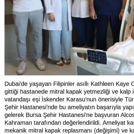
Dubai’de yaşayan Filipinler asıllı Kathleen Kaye 
gittiği hastanede mitral kapak yetmezliği ve kalp i
vatandaşı eşi İskender Karasu’nun önerisiyle Türk
Şehir Hastanesi’nde bu ameliyatın başarıyla yapıl
gelerek Bursa Şehir Hastanesi’ne başvuran Alcos
Kahraman tarafından değerlendirildi. Ameliyat ka
mekanik mitral kapak replasmanı (değişimi) ve kal