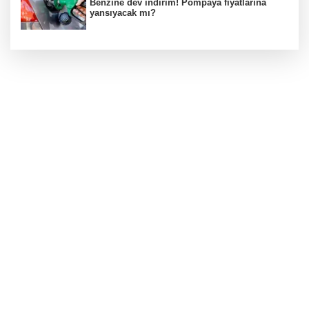
Benzine dev indirim! Pompaya fiyatlarına
yansıyacak mı?