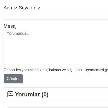
Adınız Soyadınız
Mesaj
Gönderilen yorumların küfür, hakaret ve suç unsuru içermemesi gere
Gönder
Yorumlar (
0
)