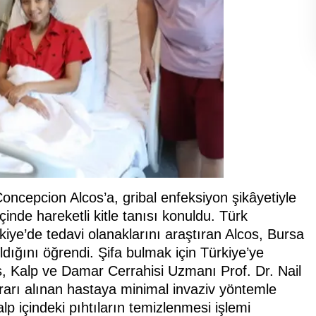
Concepcion Alcos’a, gribal enfeksiyon şikâyetiyle
çinde hareketli kitle tanısı konuldu. Türk
iye’de tedavi olanaklarını araştıran Alcos, Bursa
dığını öğrendi. Şifa bulmak için Türkiye’ye
, Kalp ve Damar Cerrahisi Uzmanı Prof. Dr. Nail
rarı alınan hastaya minimal invaziv yöntemle
p içindeki pıhtıların temizlenmesi işlemi