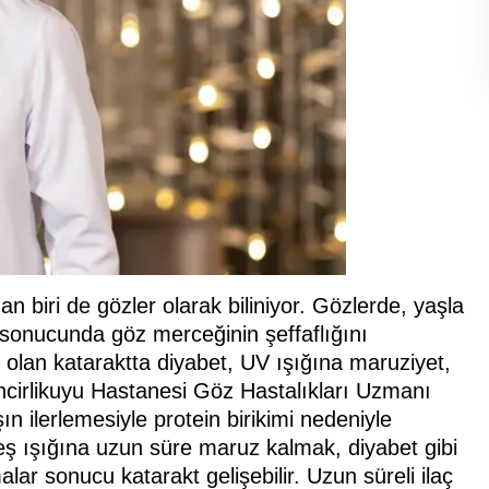
n biri de gözler olarak biliniyor. Gözlerde, yaşla
sonucunda göz merceğinin şeffaflığını
 olan kataraktta diyabet, UV ışığına maruziyet,
incirlikuyu Hastanesi Göz Hastalıkları Uzmanı
ilerlemesiyle protein birikimi nedeniyle
neş ışığına uzun süre maruz kalmak, diyabet gibi
lar sonucu katarakt gelişebilir. Uzun süreli ilaç