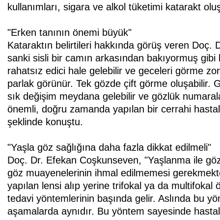
kullanımları, sigara ve alkol tüketimi katarakt oluş
"Erken tanının önemi büyük"
Kataraktın belirtileri hakkında görüş veren Doç.
sanki sisli bir camın arkasından bakıyormuş gibi b
rahatsız edici hale gelebilir ve geceleri görme zor
parlak görünür. Tek gözde çift görme oluşabilir.
sık değişim meydana gelebilir ve gözlük numaralar
önemli, doğru zamanda yapılan bir cerrahi hastal
şeklinde konuştu.
"Yaşla göz sağlığına daha fazla dikkat edilmeli"
Doç. Dr. Efekan Coşkunseven, "Yaşlanma ile göz 
göz muayenelerinin ihmal edilmemesi gerekmekted
yapılan lensi alıp yerine trifokal ya da multifoka
tedavi yöntemlerinin başında gelir. Aslında bu yön
aşamalarda aynıdır. Bu yöntem sayesinde hasta