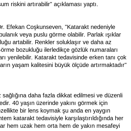
um riskini artırabilir" açıklaması yaptı.
 Dr. Efekan Coşkunseven, "Katarakt nedeniyle
ulanık veya puslu görme olabilir. Parlak ışıklar
luğu artabilir. Renkler soluklaşır ve daha az
 Görme bozukluğu ilerledikçe gözlük numaraları
ı yenilebilir. Katarakt tedavisinde erken tanı çok
arın yaşam kalitesini büyük ölçüde artırmaktadır"
sağlığına daha fazla dikkat edilmesi ve düzenli
ir. 40 yaşın üzerinde yakını görmek için
l özellikte bir lens koymak şu anda en yaygın
tem katarakt tedavisiyle karşılaştırıldığında her
lar hem uzak hem orta hem de yakın mesafeyi