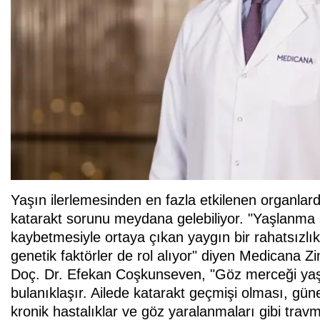
Yaşın ilerlemesinden en fazla etkilenen organlarda
katarakt sorunu meydana gelebiliyor. "Yaşlanma 
kaybetmesiyle ortaya çıkan yaygın bir rahatsızlık
genetik faktörler de rol alıyor" diyen Medicana Z
Doç. Dr. Efekan Coşkunseven, "Göz merceği yaşın 
bulanıklaşır. Ailede katarakt geçmişi olması, gü
kronik hastalıklar ve göz yaralanmaları gibi travma