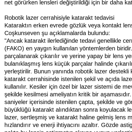
net görürken lensleri değiştirildiği için bir daha k
Robotik lazer cerrahisiyle katarakt tedavisi
Kataraktın erken evrede gözlük veya kontakt lens
Coşkunseven şu açıklamalarda bulundu:
"Ancak katarakt ilerlediğinde tedavi genellikle ce
(FAKO) en yaygın kullanılan yöntemlerden biridir.
parçalanarak çıkarılır ve yerine yapay bir lens yerle
bulanıklaşmış lens küçük parçalar halinde çıkarılı
yerleştirilir. Bunun yanında robotik lazer destekli
katarakt cerrahisinde istenilen şekil ve açıda laze
kullanılır. Kesiler için özel bir lazer sistemi de 
şekilde kesilmesi ameliyatın kritik bir aşamasıdı
saniyeler içerisinde istenilen çapta, şekilde ve 
büyüklüğü katarakt alındıktan sonra koyulacak len
lazer, sertleşmiş ve katarakt haline gelmiş lens m
hızlandırır ve enerji ihtiyacını azaltır. Gözde asti