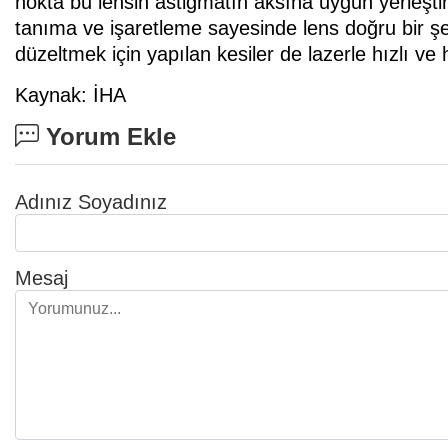
nokta bu lensin astigmatın aksına uygun yerleştiri
tanıma ve işaretleme sayesinde lens doğru bir şe
düzeltmek için yapılan kesiler de lazerle hızlı ve 
Kaynak: İHA
Yorum Ekle
Adınız Soyadınız
Mesaj