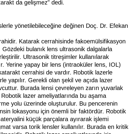
atarakt da gelişmez" dedi.
lerle yönetilebileceğine değinen Doç. Dr. Efekan
rrahidir. Katarak cerrahisinde fakoemülsifikasyon
 Gözdeki bulanık lens ultrasonik dalgalarla
ştirilir. Ultrasonik titreşimler kullanılarak
r. Yerine yapay bir lens (intraoküler lens, IOL)
 katarakt cerrahisi de vardır. Robotik lazerle
rle yapılır. Gerekli olan şekil ve açıda lazer
mevcuttur. Burada lensi çevreleyen zarın yuvarlak
r. Robotik lazer ameliyatlarında bu aşama
görme yolu üzerinde oluşturulur. Bu pencerenin
sin lokasyonu için önemli bir faktördür. Robotik
ateryalini küçük parçalara ayırarak işlemi
gmat varsa torik lensler kullanılır. Burada en kritik