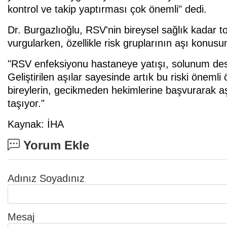
kontrol ve takip yaptırması çok önemli" dedi.
Dr. Burgazlıoğlu, RSV'nin bireysel sağlık kadar 
vurgularken, özellikle risk gruplarının aşı konusun
"RSV enfeksiyonu hastaneye yatışı, solunum desteği
Geliştirilen aşılar sayesinde artık bu riski öne
bireylerin, gecikmeden hekimlerine başvurarak a
taşıyor."
Kaynak: İHA
Yorum Ekle
Adınız Soyadınız
Mesaj