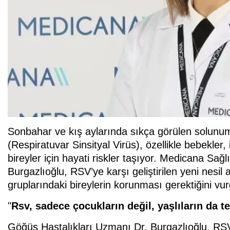
Sonbahar ve kış aylarında sıkça görülen solunum
(Respiratuvar Sinsityal Virüs), özellikle bebekler, 
bireyler için hayati riskler taşıyor. Medicana S
Burgazlıoğlu, RSV’ye karşı geliştirilen yeni nesil
gruplarındaki bireylerin korunması gerektiğini vur
"
Rsv, sadece çocukların değil, yaşlıların da t
Göğüs Hastalıkları Uzmanı Dr. Burgazlıoğlu, RSV'