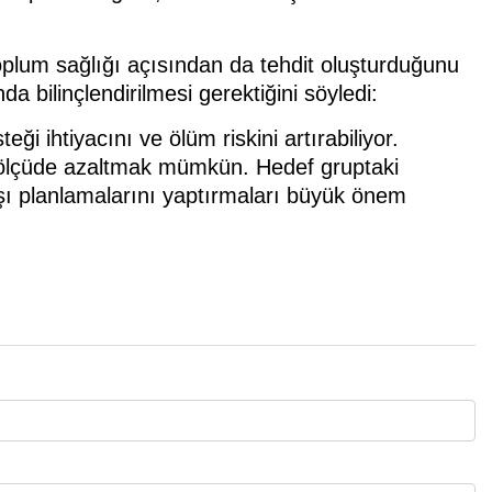
toplum sağlığı açısından da tehdit oluşturduğunu
da bilinçlendirilmesi gerektiğini söyledi:
 ihtiyacını ve ölüm riskini artırabiliyor.
mli ölçüde azaltmak mümkün. Hedef gruptaki
şı planlamalarını yaptırmaları büyük önem