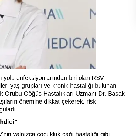
 yolu enfeksiyonlarından biri olan RSV
ileri yaş grupları ve kronik hastalığı bulunan
ağlık Grubu Göğüs Hastalıkları Uzmanı Dr. Başak
 aşıların önemine dikkat çekerek, risk
guladı.
ehdidi"
nin yalnızca çocukluk çağı hastalığı gibi