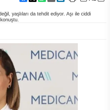
l, yaşlıları da tehdit ediyor. Aşı ile ciddi
konuştu.