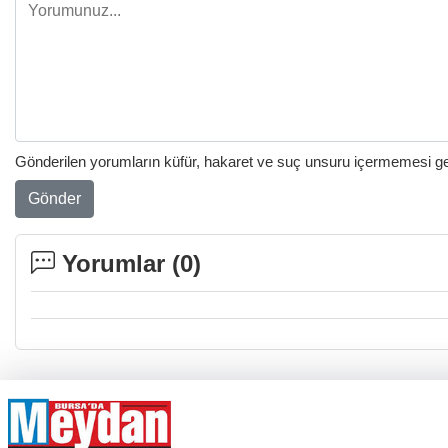
Gönderilen yorumların küfür, hakaret ve suç unsuru içermemesi gere
Gönder
Yorumlar (
0
)