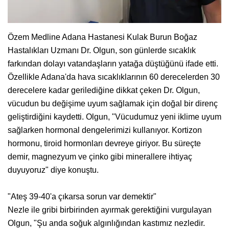
Özem Medline Adana Hastanesi Kulak Burun Boğaz
Hastalıkları Uzmanı Dr. Olgun, son günlerde sıcaklık
farkından dolayı vatandaşların yatağa düştüğünü ifade etti.
Özellikle Adana'da hava sıcaklıklarının 60 derecelerden 30
derecelere kadar gerilediğine dikkat çeken Dr. Olgun,
vücudun bu değişime uyum sağlamak için doğal bir direnç
geliştirdiğini kaydetti. Olgun, "Vücudumuz yeni iklime uyum
sağlarken hormonal dengelerimizi kullanıyor. Kortizon
hormonu, tiroid hormonları devreye giriyor. Bu süreçte
demir, magnezyum ve çinko gibi minerallere ihtiyaç
duyuyoruz" diye konuştu.
"Ateş 39-40'a çıkarsa sorun var demektir"
Nezle ile gribi birbirinden ayırmak gerektiğini vurgulayan
Olgun, "Şu anda soğuk algınlığından kastımız nezledir.