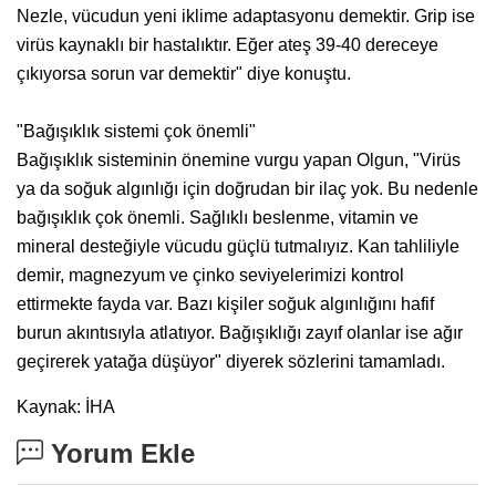
Nezle, vücudun yeni iklime adaptasyonu demektir. Grip ise
virüs kaynaklı bir hastalıktır. Eğer ateş 39-40 dereceye
çıkıyorsa sorun var demektir" diye konuştu.
"Bağışıklık sistemi çok önemli"
Bağışıklık sisteminin önemine vurgu yapan Olgun, "Virüs
ya da soğuk algınlığı için doğrudan bir ilaç yok. Bu nedenle
bağışıklık çok önemli. Sağlıklı beslenme, vitamin ve
mineral desteğiyle vücudu güçlü tutmalıyız. Kan tahliliyle
demir, magnezyum ve çinko seviyelerimizi kontrol
ettirmekte fayda var. Bazı kişiler soğuk algınlığını hafif
burun akıntısıyla atlatıyor. Bağışıklığı zayıf olanlar ise ağır
geçirerek yatağa düşüyor" diyerek sözlerini tamamladı.
Kaynak: İHA
Yorum Ekle