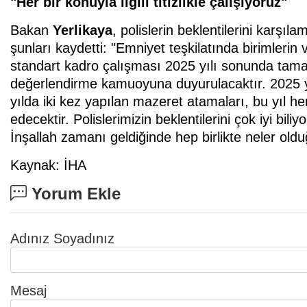
"Her bir konuyla ilgili titizlikle çalışıyoruz"
Bakan
Yerlikaya
, polislerin beklentilerini karşıla
şunları kaydetti: "Emniyet teşkilatında birimlerin
standart kadro çalışması 2025 yılı sonunda tamam
değerlendirme kamuoyuna duyurulacaktır. 2025 yıl
yılda iki kez yapılan mazeret atamaları, bu yıl 
edecektir. Polislerimizin beklentilerini çok iyi biliyo
İnşallah zamanı geldiğinde hep birlikte neler old
Kaynak: İHA
Yorum Ekle
Adınız Soyadınız
Mesaj