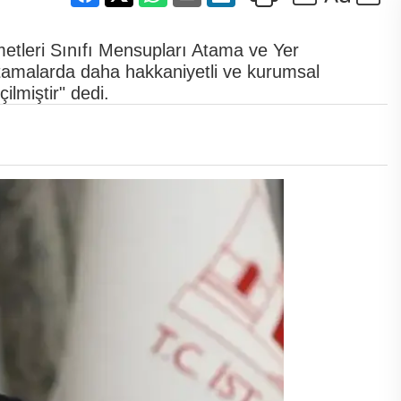
zmetleri Sınıfı Mensupları Atama ve Yer
atamalarda daha hakkaniyetli ve kurumsal
lmiştir" dedi.