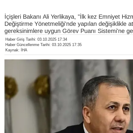
İçişleri Bakanı Ali Yerlikaya, "İlk kez Emniyet Hi
Değiştirme Yönetmeliği'nde yapılan değişiklikle 
gereksinimlere uygun Görev Puanı Sistemi'ne geçi
Haber Giriş Tarihi: 03.10.2025 17:34
Haber Güncellenme Tarihi: 03.10.2025 17:35
Kaynak: İHA