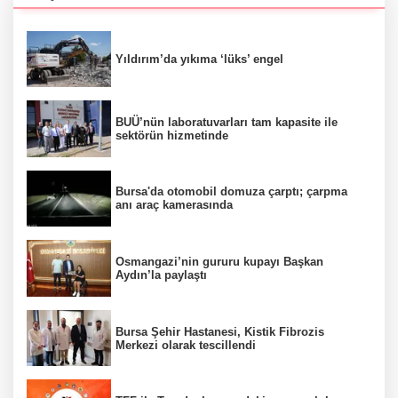
Yıldırım’da yıkıma ‘lüks’ engel
BUÜ’nün laboratuvarları tam kapasite ile
sektörün hizmetinde
Bursa'da otomobil domuza çarptı; çarpma
anı araç kamerasında
Osmangazi’nin gururu kupayı Başkan
Aydın’la paylaştı
Bursa Şehir Hastanesi, Kistik Fibrozis
Merkezi olarak tescillendi