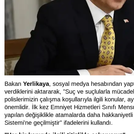
Bakan
Yerlikaya
, sosyal medya hesabından yapt
verdiklerini aktararak, "Suç ve suçlularla mücad
polislerimizin çalışma koşullarıyla ilgili konular
önemlidir. İlk kez Emniyet Hizmetleri Sınıfı Men
yapılan değişiklikle atamalarda daha hakkaniyet
Sistemi'ne geçilmiştir" ifadelerini kullandı.