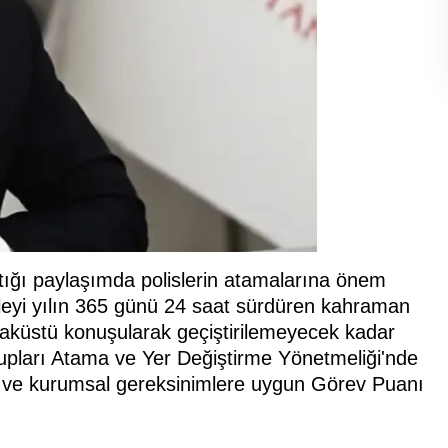
ığı paylaşımda polislerin atamalarına önem
eleyi yılın 365 günü 24 saat sürdüren kahraman
, ayaküstü konuşularak geçiştirilemeyecek kadar
supları Atama ve Yer Değiştirme Yönetmeliği'nde
li ve kurumsal gereksinimlere uygun Görev Puanı