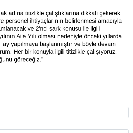
mak adına titizlikle çalıştıklarına dikkati çekerek
 ve personel ihtiyaçlarının belirlenmesi amacıyla
lanacak ve 2'nci şark konusu ile ilgili
ının Aile Yılı olması nedeniyle önceki yıllarda
her ay yapılmaya başlanmıştır ve böyle devam
rum. Her bir konuyla ilgili titizlikle çalışıyoruz.
uğunu göreceğiz."