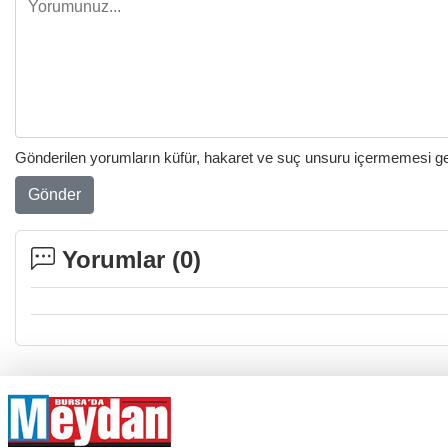
Gönderilen yorumların küfür, hakaret ve suç unsuru içermemesi gere
Gönder
Yorumlar (
0
)