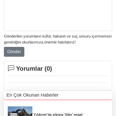
Gönderilen yorumların küfür, hakaret ve suç unsuru içermemesi
gerektiğini okurlarımıza önemle hatırlatırız!
Gönder
Yorumlar (
0
)
En Çok Okunan Haberler
Yıldırım’da yıkıma ‘lüks’ engel