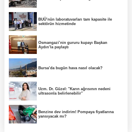
BUÜ’nün laboratuvarları tam kapasite ile
sektörün hizmetinde
Osmangazi’nin gururu kupayı Başkan
Aydın’la paylaştı
Bursa’da bugün hava nasıl olacak?
Uzm. Dr. Güzel: "Karın ağrısının nedeni
ultrasonla belirlenebilir"
Benzine dev indirim! Pompaya fiyatlarına
yansıyacak mı?