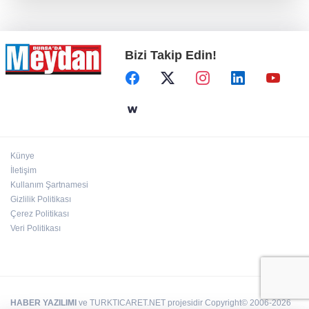
Bizi Takip Edin!
Künye
İletişim
Kullanım Şartnamesi
Gizlilik Politikası
Çerez Politikası
Veri Politikası
HABER YAZILIMI
ve TURKTICARET.NET projesidir Copyright© 2006-2026