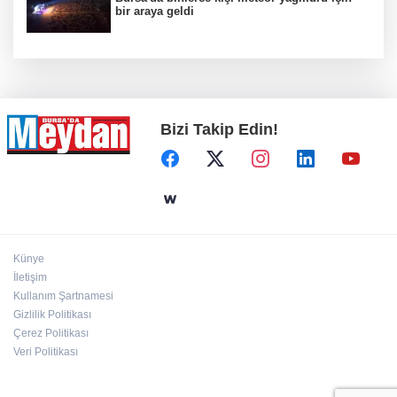
bir araya geldi
Bizi Takip Edin!
Künye
İletişim
Kullanım Şartnamesi
Gizlilik Politikası
Çerez Politikası
Veri Politikası