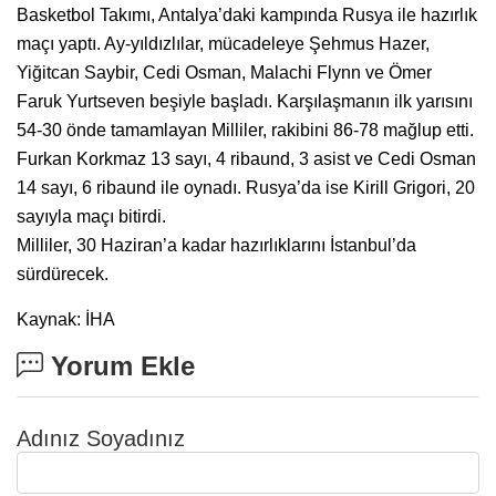
Basketbol Takımı, Antalya’daki kampında Rusya ile hazırlık
maçı yaptı. Ay-yıldızlılar, mücadeleye Şehmus Hazer,
Yiğitcan Saybir, Cedi Osman, Malachi Flynn ve Ömer
Faruk Yurtseven beşiyle başladı. Karşılaşmanın ilk yarısını
54-30 önde tamamlayan Milliler, rakibini 86-78 mağlup etti.
Furkan Korkmaz 13 sayı, 4 ribaund, 3 asist ve Cedi Osman
14 sayı, 6 ribaund ile oynadı. Rusya’da ise Kirill Grigori, 20
sayıyla maçı bitirdi.
Milliler, 30 Haziran’a kadar hazırlıklarını İstanbul’da
sürdürecek.
Kaynak: İHA
Yorum Ekle
Adınız Soyadınız