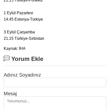
21.15 Türkiye-Portekiz
1 Eylül Pazartesi
14.45 Estonya-Türkiye
3 Eylül Çarşamba
21.15 Türkiye-Sırbistan
Kaynak: İHA
Yorum Ekle
Adınız Soyadınız
Mesaj