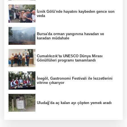
İznik Gölü'nde hayatını kaybeden gence son
veda
Bursa'da orman yangınına havadan ve
karadan müdahale
Cumalıkızık’ta UNESCO Dünya Mirası
Gönüllüleri programı tamamlandı
İnegöl, Gastronomi Festivali ile lezzetlerini
vitrine çıkarıyor
Uludağ'da aç kalan ayı çöpten yemek aradı