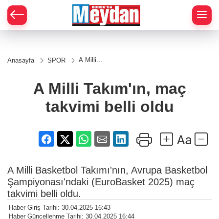
Zİ
A Milli
Anasayfa
SPOR
Takım'ın,
maç
takvimi
A Milli Takım'ın, maç
belli oldu
takvimi belli oldu
A Milli Basketbol Takımı'nın, Avrupa Basketbol
Şampiyonası'ndaki (EuroBasket 2025) maç
takvimi belli oldu.
Haber Giriş Tarihi: 30.04.2025 16:43
Haber Güncellenme Tarihi: 30.04.2025 16:44