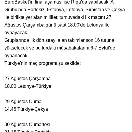
EuroBasket'in final aşaması ise Riga'da yapılacak. A
Grubu'nda Portekiz, Estonya, Letonya, Sırbistan ve Çekya
ile birlikte yer alan milliler, turnuvadaki ilk maçını 27
Ağustos Çarşamba günü saat 18.00'de Letonya ile
oynayacak.
Gruplarında ilk dört sırayı alan takımlar son 16 turuna
yükselecek ve bu turdaki müsabakalarını 6-7 Eylül'de
oynanacak.
Türkiye'nin maç programı şu şekilde:
27 Ağustos Çarşamba
18.00 Letonya-Türkiye
29 Ağustos Cuma
14.45 Türkiye-Çekya
30 Ağustos Cumartesi