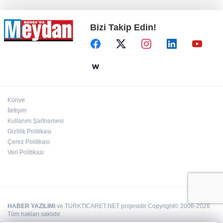
Bizi Takip Edin!
Künye
İletişim
Kullanım Şartnamesi
Gizlilik Politikası
Çerez Politikası
Veri Politikası
HABER YAZILIMI
ve TURKTICARET.NET projesidir Copyright© 2006-2026
Tüm hakları saklıdır.