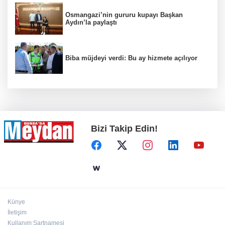
Osmangazi’nin gururu kupayı Başkan
Aydın’la paylaştı
Biba müjdeyi verdi: Bu ay hizmete açılıyor
Bizi Takip Edin!
Künye
İletişim
Kullanım Şartnamesi