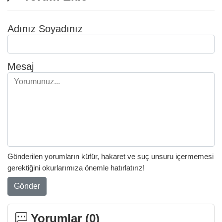
Adınız Soyadınız
Mesaj
Gönderilen yorumların küfür, hakaret ve suç unsuru içermemesi
gerektiğini okurlarımıza önemle hatırlatırız!
Gönder
Yorumlar (
0
)