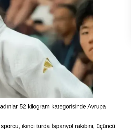
kadınlar 52 kilogram kategorisinde Avrupa
sporcu, ikinci turda İspanyol rakibini, üçüncü