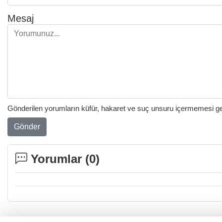
Mesaj
Gönderilen yorumların küfür, hakaret ve suç unsuru içermemesi gere
Gönder
Yorumlar (
0
)