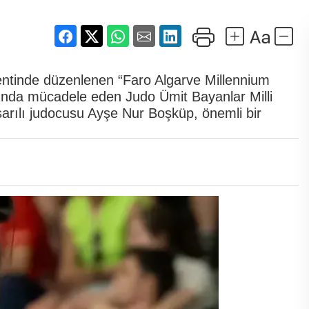
kentinde düzenlenen “Faro Algarve Millennium
da mücadele eden Judo Ümit Bayanlar Milli
arılı judocusu Ayşe Nur Boşküp, önemli bir