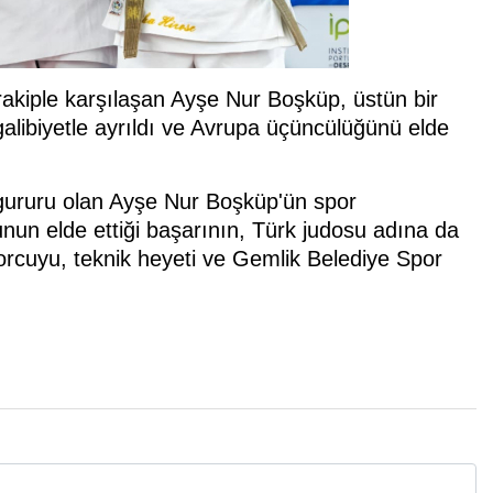
akiple karşılaşan Ayşe Nur Boşküp, üstün bir
alibiyetle ayrıldı ve Avrupa üçüncülüğünü elde
 gururu olan Ayşe Nur Boşküp'ün spor
unun elde ettiği başarının, Türk judosu adına da
orcuyu, teknik heyeti ve Gemlik Belediye Spor