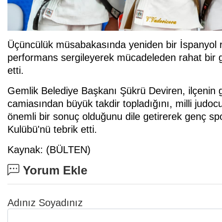
Üçüncülük müsabakasında yeniden bir İspanyol r
performans sergileyerek mücadeleden rahat bir g
etti.
Gemlik Belediye Başkanı Şükrü Deviren, ilçenin
camiasından büyük takdir topladığını, milli judoc
önemli bir sonuç olduğunu dile getirerek genç sp
Kulübü'nü tebrik etti.
Kaynak: (BÜLTEN)
Yorum Ekle
Adınız Soyadınız