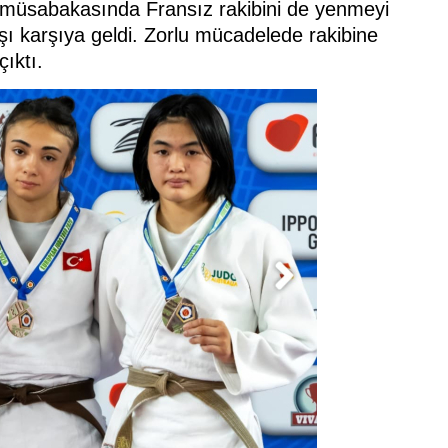
al müsabakasında Fransız rakibini de yenmeyi
şı karşıya geldi. Zorlu mücadelede rakibine
ıktı.