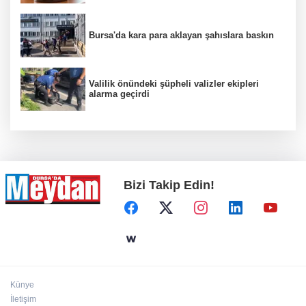
Bursa'da kara para aklayan şahıslara baskın
Valilik önündeki şüpheli valizler ekipleri
alarma geçirdi
Bizi Takip Edin!
Künye
İletişim