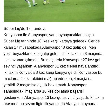
Süper Lig'de 18. randevu
Konyaspor ile Alanyaspor, yarın oynayacakları maçla
Süper Lig tarihinde 18. kez karşı karşıya gelecek. Geride
kalan 17 müsabakada Alanyaspor 8 kez galip gelirken
yeşil-beyazlılar 6 kez galip gelebildi. İki takımın 3 maçında
ise kazanan çıkmadı. Bu maçlarda Konyaspor 27 kez gol
sevinci yaşarken, Alanyaspor 31 kez fileleri havalandırdı.
İki takım Konya'da 8 kez karşı karşıya geldi. Konyaspor bu
maçlarda 2 kez rakibini mağlup ederken, 4 maçta da
yenildi. 2 maçta ise eşitlik bozulmadı. Konyaspor
sahasındaki maçlarda 10 kez gol atma başarısı
gösterirken, Alanyaspor 13 kez gol sevinci yaşadı. İki takım
arasında bu sezon ligin ilk yarısında Alanya'da oynanan