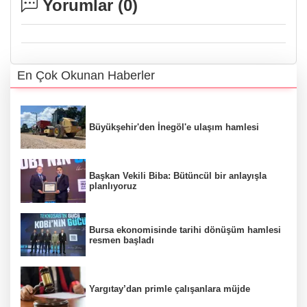
Yorumlar (
0
)
En Çok Okunan Haberler
Büyükşehir'den İnegöl'e ulaşım hamlesi
Başkan Vekili Biba: Bütüncül bir anlayışla
planlıyoruz
Bursa ekonomisinde tarihi dönüşüm hamlesi
resmen başladı
Yargıtay’dan primle çalışanlara müjde