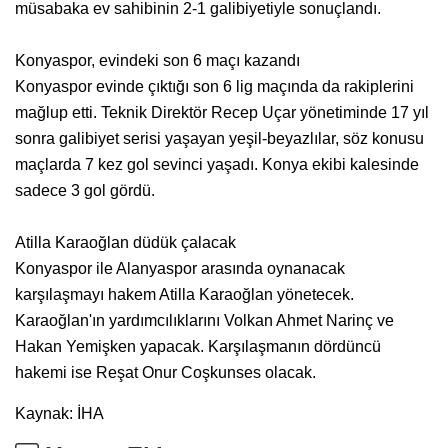
müsabaka ev sahibinin 2-1 galibiyetiyle sonuçlandı.
Konyaspor, evindeki son 6 maçı kazandı
Konyaspor evinde çıktığı son 6 lig maçında da rakiplerini
mağlup etti. Teknik Direktör Recep Uçar yönetiminde 17 yıl
sonra galibiyet serisi yaşayan yeşil-beyazlılar, söz konusu
maçlarda 7 kez gol sevinci yaşadı. Konya ekibi kalesinde
sadece 3 gol gördü.
Atilla Karaoğlan düdük çalacak
Konyaspor ile Alanyaspor arasında oynanacak
karşılaşmayı hakem Atilla Karaoğlan yönetecek.
Karaoğlan'ın yardımcılıklarını Volkan Ahmet Narinç ve
Hakan Yemişken yapacak. Karşılaşmanın dördüncü
hakemi ise Reşat Onur Coşkunses olacak.
Kaynak: İHA