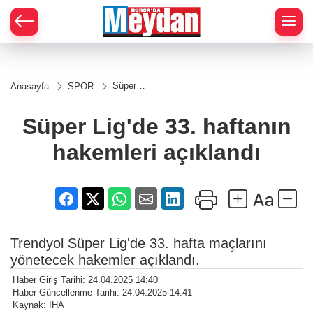
Zİ
Süper
Anasayfa
SPOR
Lig'de 33.
haftanın
hakemleri
Süper Lig'de 33. haftanın
açıklandı
hakemleri açıklandı
Trendyol Süper Lig'de 33. hafta maçlarını
yönetecek hakemler açıklandı.
Haber Giriş Tarihi: 24.04.2025 14:40
Haber Güncellenme Tarihi: 24.04.2025 14:41
Kaynak: İHA