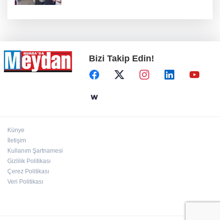
Bizi Takip Edin!
Künye
İletişim
Kullanım Şartnamesi
Gizlilik Politikası
Çerez Politikası
Veri Politikası