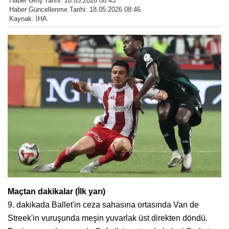
Haber Giriş Tarihi: 18.05.2026 08:43
Haber Güncellenme Tarihi: 18.05.2026 08:46
Kaynak: İHA
Maçtan dakikalar (İlk yarı)
9. dakikada Ballet'in ceza sahasına ortasında Van de
Streek'in vuruşunda meşin yuvarlak üst direkten döndü.