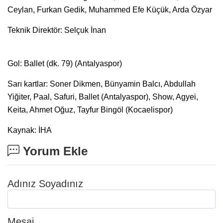
Ceylan, Furkan Gedik, Muhammed Efe Küçük, Arda Özyar
Teknik Direktör: Selçuk İnan
Gol: Ballet (dk. 79) (Antalyaspor)
Sarı kartlar: Soner Dikmen, Bünyamin Balcı, Abdullah
Yiğiter, Paal, Safuri, Ballet (Antalyaspor), Show, Agyei,
Keita, Ahmet Oğuz, Tayfur Bingöl (Kocaelispor)
Kaynak: İHA
Yorum Ekle
Adınız Soyadınız
Mesaj