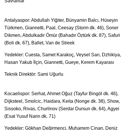
Savranlar
Antalyaspor: Abdullah Yiğiter, Bünyamin Balcı, Hüseyin
Türkmen, Giannetti, Paal, Ceesay (Storm dk. 46), Soner
Dikmen, Abdulkadir Ömür (Bahadır Öztürk dk. 87), Safuri
(Boli dk. 67), Ballet, Van de Streek
Yedekler: Cuesta, Samet Karakoç, Veysel Sarı, Dzhikiya,
Hasan Yakub İlçin, Giannetti, Gueye, Kerem Kayarası
Teknik Direktör: Sami Uğurlu
Kocaelispor: Serhat, Ahmet Oğuz (Tayfur Bingöl dk. 46),
Dijksteel, Smolcic, Haidara, Keita (Nonge dk. 38), Show,
Sissoko, Rivas, Churlinov (Serdar Dursun dk. 64), Agyei
(Esat Yusuf Narin dk. 71)
Yedekler: Gökhan Değirmenci, Muharrem Cinan, Deniz