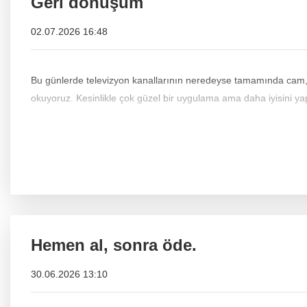
Geri dönüşüm
02.07.2026 16:48
Bu günlerde televizyon kanallarının neredeyse tamamında cam, a
okuyoruz. Kesinlikle çok güzel bir uygulama ama daha iyi
Hemen al, sonra öde.
30.06.2026 13:10