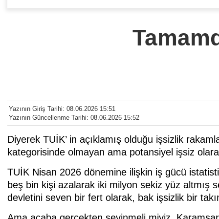
Tamamda
Yazının Giriş Tarihi: 08.06.2026 15:51
Yazının Güncellenme Tarihi: 08.06.2026 15:52
Diyerek TUİK’ in açıklamış olduğu işsizlik rakaml
kategorisinde olmayan ama potansiyel işsiz olara
TUİK Nisan 2026 dönemine ilişkin iş gücü istatisti
beş bin kişi azalarak iki milyon sekiz yüz altmış s
devletini seven bir fert olarak, bak işsizlik bir t
Ama acaba gerçekten sevinmeli miyiz. Karamsar b