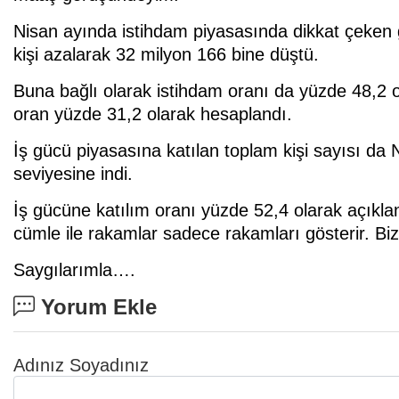
Nisan ayında istihdam piyasasında dikkat çeken ge
kişi azalarak 32 milyon 166 bine düştü.
Buna bağlı olarak istihdam oranı da yüzde 48,2 o
oran yüzde 31,2 olarak hesaplandı.
İş gücü piyasasına katılan toplam kişi sayısı da 
seviyesine indi.
İş gücüne katılım oranı yüzde 52,4 olarak açıklan
cümle ile rakamlar sadece rakamları gösterir. B
Saygılarımla….
Yorum Ekle
Adınız Soyadınız