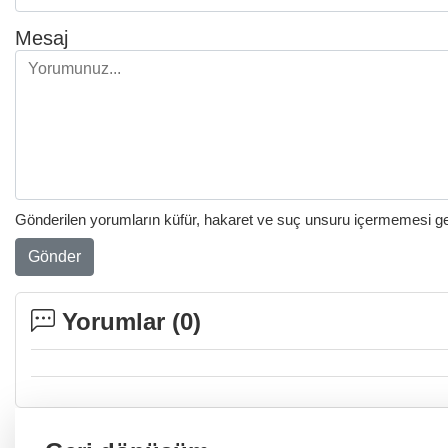
Mesaj
Gönderilen yorumların küfür, hakaret ve suç unsuru içermemesi gere
Gönder
Yorumlar (
0
)