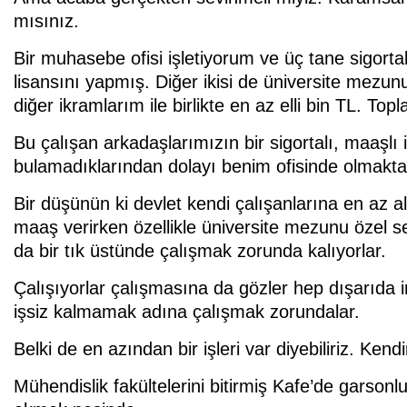
mısınız.
Bir muhasebe ofisi işletiyorum ve üç tane sigort
lisansını yapmış. Diğer ikisi de üniversite mez
diğer ikramlarım ile birlikte en az elli bin TL. To
Bu çalışan arkadaşlarımızın bir sigortalı, maaşlı i
bulamadıklarından dolayı benim ofisinde olmaktan 
Bir düşünün ki devlet kendi çalışanlarına en az alt
maaş verirken özellikle üniversite mezunu özel sek
da bir tık üstünde çalışmak zorunda kalıyorlar.
Çalışıyorlar çalışmasına da gözler hep dışarıda im
işsiz kalmamak adına çalışmak zorundalar.
Belki de en azından bir işleri var diyebiliriz. Ke
Mühendislik fakültelerini bitirmiş Kafe’de garsonl