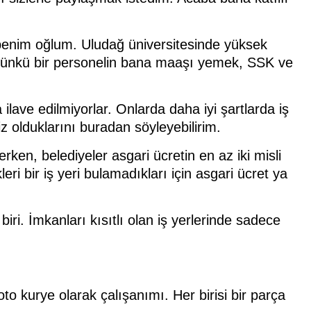
i benim oğlum. Uludağ üniversitesinde yüksek
. Çünkü bir personelin bana maaşı yemek, SSK ve
 ilave edilmiyorlar. Onlarda daha iyi şartlarda iş
z olduklarını buradan söyleyebilirim.
erken, belediyeler asgari ücretin en az iki misli
i bir iş yeri bulamadıkları için asgari ücret ya
iri. İmkanları kısıtlı olan iş yerlerinde sadece
oto kurye olarak çalışanımı. Her birisi bir parça