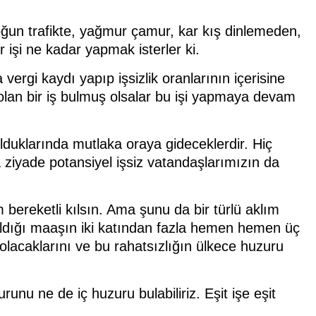
oğun trafikte, yağmur çamur, kar kış dinlemeden,
işi ne kadar yapmak isterler ki.
gi kaydı yapıp işsizlik oranlarının içerisine
ı olan bir iş bulmuş olsalar bu işi yapmaya devam
bulduklarında mutlaka oraya gideceklerdir. Hiç
 ziyade potansiyel işsiz vatandaşlarımızın da
bereketli kılsın. Ama şunu da bir türlü aklım
 aldığı maaşın iki katından fazla hemen hemen üç
 olacaklarını ve bu rahatsızlığın ülkece huzuru
nu ne de iç huzuru bulabiliriz. Eşit işe eşit