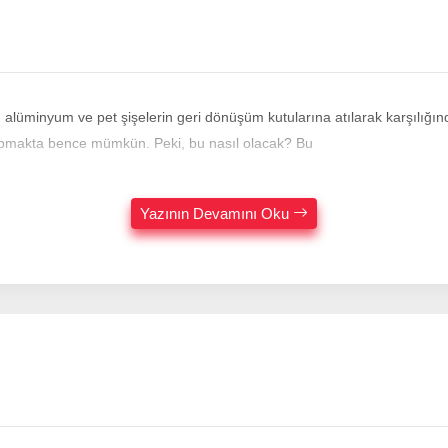
lüminyum ve pet şişelerin geri dönüşüm kutularına atılarak karşılığın
sini yapmakta bence mümkün. Peki, bu nasıl olacak? Bu
Yazının Devamını Oku