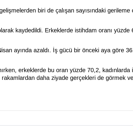
lişmelerden biri de çalışan sayısındaki gerileme ol
larak kaydedildi. Erkeklerde istihdam oranı yüzde 
Nisan ayında azaldı. İş gücü bir önceki aya göre 36
ırken, erkeklerde bu oran yüzde 70,2, kadınlarda i
iz rakamlardan daha ziyade gerçekleri de görmek 