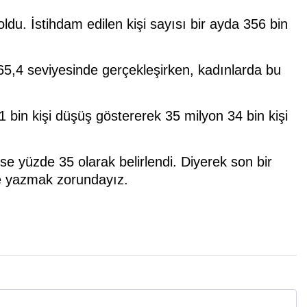
du. İstihdam edilen kişi sayısı bir ayda 356 bin
65,4 seviyesinde gerçekleşirken, kadınlarda bu
1 bin kişi düşüş göstererek 35 milyon 34 bin kişi
se yüzde 35 olarak belirlendi. Diyerek son bir
ve yazmak zorundayız.