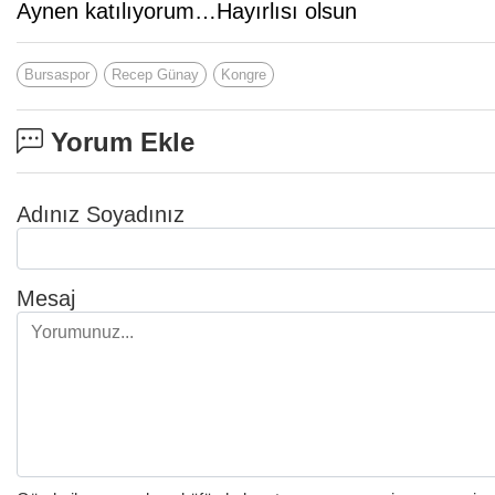
Aynen katılıyorum…Hayırlısı olsun
Bursaspor
Recep Günay
Kongre
Yorum Ekle
Adınız Soyadınız
Mesaj