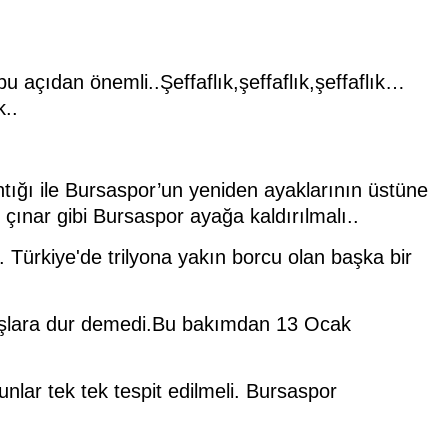
 açıdan önemli..Şeffaflık,şeffaflık,şeffaflık…
k..
ntığı ile Bursaspor’un yeniden ayaklarının üstüne
çınar gibi Bursaspor ayağa kaldırılmalı..
Türkiye'de trilyona yakın borcu olan başka bir
anlışlara dur demedi.Bu bakımdan 13 Ocak
unlar tek tek tespit edilmeli. Bursaspor