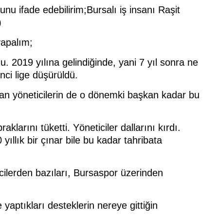
unu ifade edebilirim;Bursalı iş insanı Raşit
)
yapalım;
. 2019 yılına gelindiğinde, yani 7 yıl sonra ne
ci lige düşürüldü.
ayan yöneticilerin de o dönemki başkan kadar bu
arını tüketti. Yöneticiler dallarını kırdı.
ıllık bir çınar bile bu kadar tahribata
cilerden bazıları, Bursaspor üzerinden
yaptıkları desteklerin nereye gittiğin