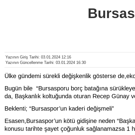
Bursas
Yazının Giriş Tarihi: 03.01.2024 12:16
Yazının Güncellenme Tarihi: 03.01.2024 16:30
Ülke gündemi sürekli değişkenlik gösterse de,ekon
Bugün bile “Bursasporu borç batağına sürükleye
da, Başkanlık koltuğunda oturan Recep Günay ve 
Beklenti; “Bursaspor’un kaderi değişmeli”
Esasen,Bursaspor’un kötü gidişine neden “Başkan 
konusu tarihte şayet çoğunluk sağlanamazsa 1 ha