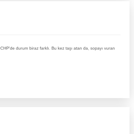
 CHP'de durum biraz farklı. Bu kez taşı atan da, sopayı vuran