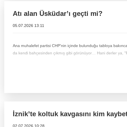
Atı alan Üsküdar’ı geçti mi?
05.07.2026 13:11
Ana muhalefet partisi CHP'nin içinde bulunduğu tabloya bakınca 
da kendi bahçesinden çıkmış g
İznik’te koltuk kavgasını kim kaybe
02.07.2026 10:28