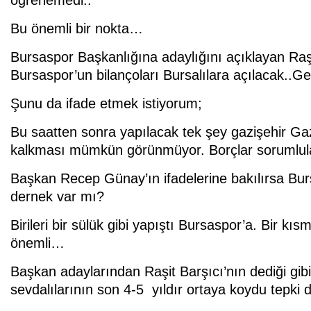
Bu önemli bir nokta…
Bursaspor Başkanlığına adaylığını açıklayan Raşi
Bursaspor’un bilançoları Bursalılara açılacak..Gel
Şunu da ifade etmek istiyorum;
Bu saatten sonra yapılacak tek şey gazişehir Gaz
kalkması mümkün görünmüyor. Borçlar sorumlulara 
Başkan Recep Günay’ın ifadelerine bakılırsa Bur
dernek var mı?
Birileri bir sülük gibi yapıştı Bursaspor’a. Bir
önemli…
Başkan adaylarından Raşit Barşıcı’nın dediği gibi 
sevdalılarının son 4-5 yıldır ortaya koydu tepki d