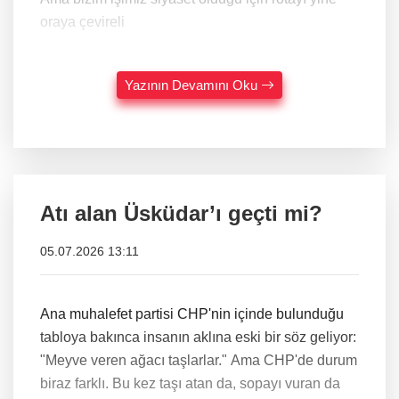
oraya çevireli
Yazının Devamını Oku
Atı alan Üsküdar’ı geçti mi?
05.07.2026 13:11
Ana muhalefet partisi CHP'nin içinde bulunduğu
tabloya bakınca insanın aklına eski bir söz geliyor:
"Meyve veren ağacı taşlarlar." Ama CHP'de durum
biraz farklı. Bu kez taşı atan da, sopayı vuran da