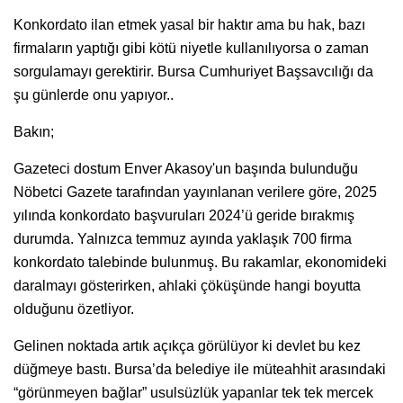
Konkordato ilan etmek yasal bir haktır ama bu hak, bazı
firmaların yaptığı gibi kötü niyetle kullanılıyorsa o zaman
sorgulamayı gerektirir. Bursa Cumhuriyet Başsavcılığı da
şu günlerde onu yapıyor..
Bakın;
Gazeteci dostum Enver Akasoy'un başında bulunduğu
Nöbetci Gazete tarafından yayınlanan verilere göre, 2025
yılında konkordato başvuruları 2024’ü geride bırakmış
durumda. Yalnızca temmuz ayında yaklaşık 700 firma
konkordato talebinde bulunmuş. Bu rakamlar, ekonomideki
daralmayı gösterirken, ahlaki çöküşünde hangi boyutta
olduğunu özetliyor.
Gelinen noktada artık açıkça görülüyor ki devlet bu kez
düğmeye bastı. Bursa’da belediye ile müteahhit arasındaki
“görünmeyen bağlar” usulsüzlük yapanlar tek tek mercek