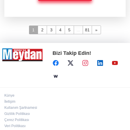
1
2
3
4
5
...
81
»
Bizi Takip Edin!
Künye
İletişim
Kullanım Şartnamesi
Gizlilik Politikası
Çerez Politikası
Veri Politikası