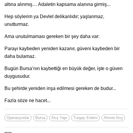
altına alınmış… Adaletin kapsama alanına girmiş...
Hep söylerim ya Devlet delikanlıdır; yaşlanmaz,
unutturmaz.
Ama unutulmaması gereken bir şey daha var:
Parayı kaybeden yeniden kazanır, güveni kaybeden bir
daha bulamaz.
Bugün Bursa’nın kaybettiği en büyük değer, işte o güven
duygusudur.
Bu şehirde yeniden inşa edilmesi gereken de budur...
Fazla söze ne hacet...
Operasyonlar
Bursa
Atış Yapı
Turgay Erdem
Ahmet Atış