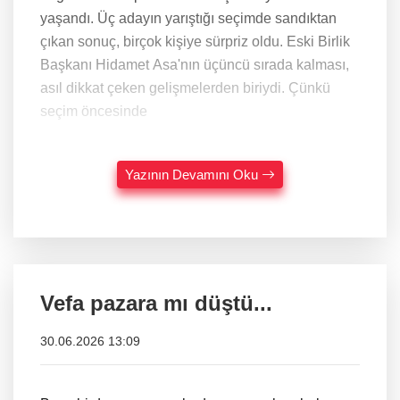
yaşandı. Üç adayın yarıştığı seçimde sandıktan
çıkan sonuç, birçok kişiye sürpriz oldu. Eski Birlik
Başkanı Hidamet Asa'nın üçüncü sırada kalması,
asıl dikkat çeken gelişmelerden biriydi. Çünkü
seçim öncesinde
Yazının Devamını Oku
Vefa pazara mı düştü...
30.06.2026 13:09