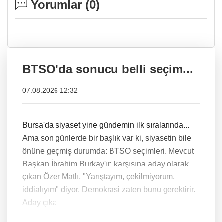
Yorumlar (
0
)
BTSO'da sonucu belli seçim...
07.08.2026 12:32
Bursa'da siyaset yine gündemin ilk sıralarında...
Ama son günlerde bir başlık var ki, siyasetin bile
önüne geçmiş durumda: BTSO seçimleri. Mevcut
Başkan İbrahim Burkay'ın karşısına aday olarak
çıkan Özer Matlı, "Yarıştayım, çekilmiyorum,
iddialıyım" diyor. Demokrasi zaten bunu gerektirir.
Aday çıka