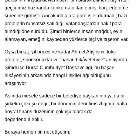
geçtiğimiz haziranda konkordato ilan etmiş, borç erteleme
sürecine girmişti. Ancak iddialara göre işler durmadı; bazı
projelerin ruhsatsız satıldığı, vatandaşlardan nakit para
alındığı öne sürüldü. Şimdi binlerce insan mağdur, evini
alamayan, emeğini kaybeden yüzlerce işçi ve taşeron var.
Oysa birkaç yıl öncesine kadar Ahmet Atış ismi, lüks
projeler, sponsorluklar ve “başarı hikâyeleriyle” anılıyordu.
Şimdi ise Bursa Cumhuriyet Başsavcılığı, bu başarı
hikâyesinin arkasında hangi ilişkiler ağı olduğunu
araştırıyor.
Aslında mesele sadece bir belediye başkanının ya da bir
şirketin çöküşü değil; bir dönemin denetimsizliğinin, hatta
hoyrat finans düzeninin çöküşü olarak da
değerlendirilebilir..
Buraya hemen bir not düşelim;