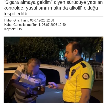
"Sigara almaya geldim" diyen sürücüye yapılan
kontrolde, yasal sınırın altında alkollü olduğu
tespit edildi
Haber Giriş Tarihi: 06.07.2026 12:38
Haber Güncellenme Tarihi: 06.07.2026 12:40
Kaynak: İHA