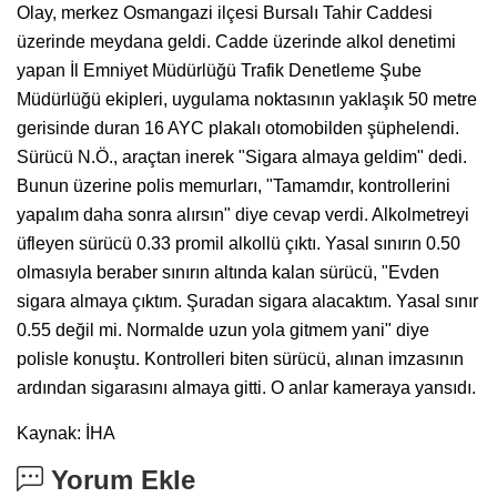
Olay, merkez Osmangazi ilçesi Bursalı Tahir Caddesi
üzerinde meydana geldi. Cadde üzerinde alkol denetimi
yapan İl Emniyet Müdürlüğü Trafik Denetleme Şube
Müdürlüğü ekipleri, uygulama noktasının yaklaşık 50 metre
gerisinde duran 16 AYC plakalı otomobilden şüphelendi.
Sürücü N.Ö., araçtan inerek "Sigara almaya geldim" dedi.
Bunun üzerine polis memurları, "Tamamdır, kontrollerini
yapalım daha sonra alırsın" diye cevap verdi. Alkolmetreyi
üfleyen sürücü 0.33 promil alkollü çıktı. Yasal sınırın 0.50
olmasıyla beraber sınırın altında kalan sürücü, "Evden
sigara almaya çıktım. Şuradan sigara alacaktım. Yasal sınır
0.55 değil mi. Normalde uzun yola gitmem yani" diye
polisle konuştu. Kontrolleri biten sürücü, alınan imzasının
ardından sigarasını almaya gitti. O anlar kameraya yansıdı.
Kaynak: İHA
Yorum Ekle