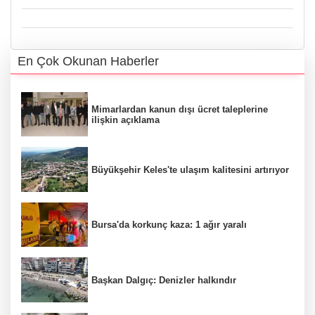
En Çok Okunan Haberler
Mimarlardan kanun dışı ücret taleplerine
ilişkin açıklama
Büyükşehir Keles'te ulaşım kalitesini artırıyor
Bursa'da korkunç kaza: 1 ağır yaralı
Başkan Dalgıç: Denizler halkındır