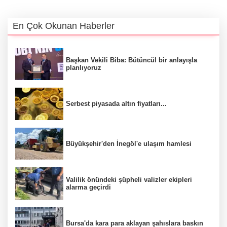
En Çok Okunan Haberler
Başkan Vekili Biba: Bütüncül bir anlayışla
planlıyoruz
Serbest piyasada altın fiyatları...
Büyükşehir'den İnegöl'e ulaşım hamlesi
Valilik önündeki şüpheli valizler ekipleri
alarma geçirdi
Bursa'da kara para aklayan şahıslara baskın