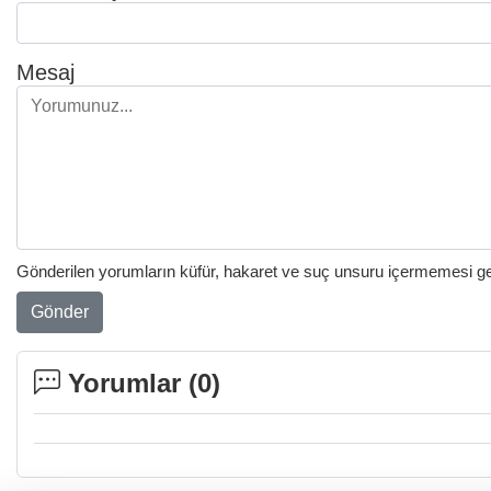
Mesaj
Gönderilen yorumların küfür, hakaret ve suç unsuru içermemesi gere
Gönder
Yorumlar (
0
)