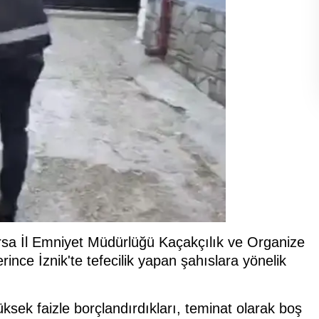
rsa İl Emniyet Müdürlüğü Kaçakçılık ve Organize
ce İznik'te tefecilik yapan şahıslara yönelik
ksek faizle borçlandırdıkları, teminat olarak boş