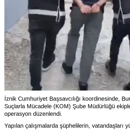
İznik Cumhuriyet Başsavcılığı koordinesinde, Bu
Suçlarla Mücadele (KOM) Şube Müdürlüğü ekiplerin
operasyon düzenlendi.
Yapılan çalışmalarda şüphelilerin, vatandaşları yü