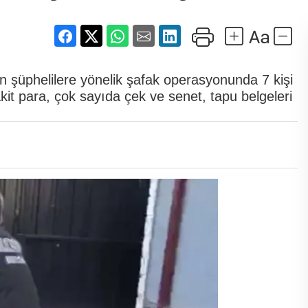
enen şüphelilere yönelik şafak operasyonunda 7 kişi
it para, çok sayıda çek ve senet, tapu belgeleri