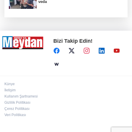
veda
Bizi Takip Edin!
Künye
İletişim
Kullanım Şartnamesi
Gizlilik Politikası
Çerez Politikası
Veri Politikası