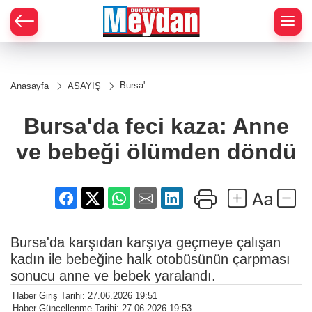
Zİ
Bursa'da
Anasayfa
ASAYİŞ
feci
kaza:
Anne ve
Bursa'da feci kaza: Anne
bebeği
ölümden
ve bebeği ölümden döndü
döndü
Bursa'da karşıdan karşıya geçmeye çalışan
kadın ile bebeğine halk otobüsünün çarpması
sonucu anne ve bebek yaralandı.
Haber Giriş Tarihi: 27.06.2026 19:51
Haber Güncellenme Tarihi: 27.06.2026 19:53