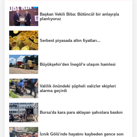
Başkan Vekili Biba: Bütüncül bir anlayışla
planlıyoruz
Serbest piyasada altın fiyatları...
Büyükşehir'den İnegöl'e ulaşım hamlesi
Valilik önündeki şüpheli valizler ekipleri
alarma geçirdi
Bursa'da kara para aklayan şahıslara baskın
İznik Gölü'nde hayatını kaybeden gence son