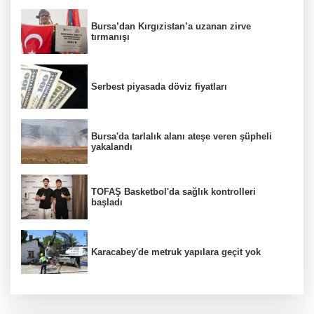
Bursa’dan Kırgızistan’a uzanan zirve
tırmanışı
Serbest piyasada döviz fiyatları
Bursa'da tarlalık alanı ateşe veren şüpheli
yakalandı
TOFAŞ Basketbol'da sağlık kontrolleri
başladı
Karacabey'de metruk yapılara geçit yok