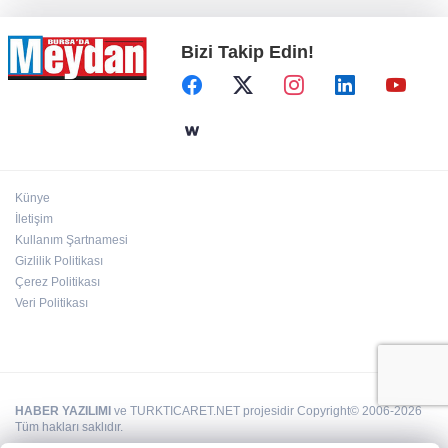
Bizi Takip Edin!
Künye
İletişim
Kullanım Şartnamesi
Gizlilik Politikası
Çerez Politikası
Veri Politikası
HABER YAZILIMI
ve TURKTICARET.NET projesidir Copyright© 2006-2026
Tüm hakları saklıdır.