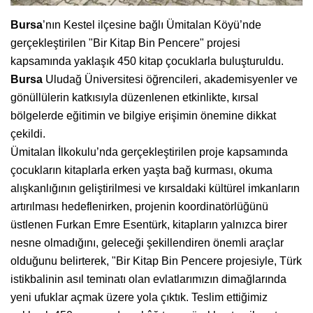
Bursa
’nın Kestel ilçesine bağlı Ümitalan Köyü’nde
gerçekleştirilen "Bir Kitap Bin Pencere" projesi
kapsamında yaklaşık 450 kitap çocuklarla buluşturuldu.
Bursa
Uludağ Üniversitesi öğrencileri, akademisyenler ve
gönüllülerin katkısıyla düzenlenen etkinlikte, kırsal
bölgelerde eğitimin ve bilgiye erişimin önemine dikkat
çekildi.
Ümitalan İlkokulu’nda gerçekleştirilen proje kapsamında
çocukların kitaplarla erken yaşta bağ kurması, okuma
alışkanlığının geliştirilmesi ve kırsaldaki kültürel imkanların
artırılması hedeflenirken, projenin koordinatörlüğünü
üstlenen Furkan Emre Esentürk, kitapların yalnızca birer
nesne olmadığını, geleceği şekillendiren önemli araçlar
olduğunu belirterek, "Bir Kitap Bin Pencere projesiyle, Türk
istikbalinin asıl teminatı olan evlatlarımızın dimağlarında
yeni ufuklar açmak üzere yola çıktık. Teslim ettiğimiz