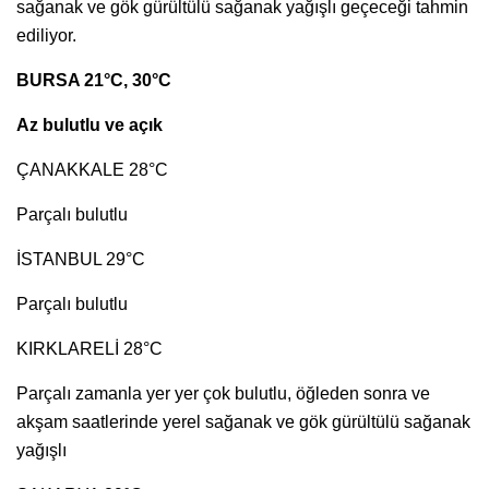
sağanak ve gök gürültülü sağanak yağışlı geçeceği tahmin
ediliyor.
BURSA 21°C, 30°C
Az bulutlu ve açık
ÇANAKKALE 28°C
Parçalı bulutlu
İSTANBUL 29°C
Parçalı bulutlu
KIRKLARELİ 28°C
Parçalı zamanla yer yer çok bulutlu, öğleden sonra ve
akşam saatlerinde yerel sağanak ve gök gürültülü sağanak
yağışlı