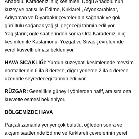
Anadolu, Karadeniz'in iç kesimleri, Doğu Anadolu’nun
kuzey ve batısı ile Edirne, Kırklareli, Afyonkarahisar,
Adıyaman ve Diyarbakır çevrelerinin sağanak ve gök
gürültülü sağanak yağışlı geçeceği tahmin ediliyor.
Yağışların; öğle saatlerinden sonra Orta Karadeniz'in iç
kesimleri ile Kastamonu, Yozgat ve Sivas çevrelerinde
yerel kuvvetli olması bekleniyor.
HAVA SICAKLIĞI:
Yurdun kuzeybatı kesimlerinde mevsim
normallerinin 6 ila 8 derece, diğer yerlerde 2 ila 4 derece
üzerinde seyredeceği tahmin ediliyor.
RÜZGAR:
Genellikle güneyli yönlerden hafif, ara sıra orta
kuvvette esmesi bekleniyor.
BÖLGEMİZDE HAVA
Parçalı zamanla yer yer çok bulutlu, öğleden sonra ve
akşam saatlerinde Edirne ve Kırklareli çevrelerinin yerel