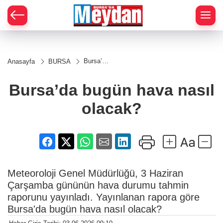
Zİ
Bursa’da
Anasayfa
BURSA
bugün
hava
nasıl
Bursa’da bugün hava nasıl
olacak?
olacak?
Meteoroloji Genel Müdürlüğü, 3 Haziran
Çarşamba gününün hava durumu tahmin
raporunu yayınladı. Yayınlanan rapora göre
Bursa'da bugün hava nasıl olacak?