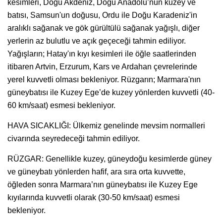
kesimleri, Doğu Akdeniz, Doğu Anadolu’nun kuzey ve
batısı, Samsun'un doğusu, Ordu ile Doğu Karadeniz'in
aralıklı sağanak ve gök gürültülü sağanak yağışlı, diğer
yerlerin az bulutlu ve açık geçeceği tahmin ediliyor.
Yağışların; Hatay'ın kıyı kesimleri ile öğle saatlerinden
itibaren Artvin, Erzurum, Kars ve Ardahan çevrelerinde
yerel kuvvetli olması bekleniyor. Rüzgarın; Marmara'nın
güneybatısı ile Kuzey Ege’de kuzey yönlerden kuvvetli (40-
60 km/saat) esmesi bekleniyor.
HAVA SICAKLIĞI: Ülkemiz genelinde mevsim normalleri
civarında seyredeceği tahmin ediliyor.
RÜZGAR: Genellikle kuzey, güneydoğu kesimlerde güney
ve güneybatı yönlerden hafif, ara sıra orta kuvvette,
öğleden sonra Marmara’nın güneybatısı ile Kuzey Ege
kıyılarında kuvvetli olarak (30-50 km/saat) esmesi
bekleniyor.