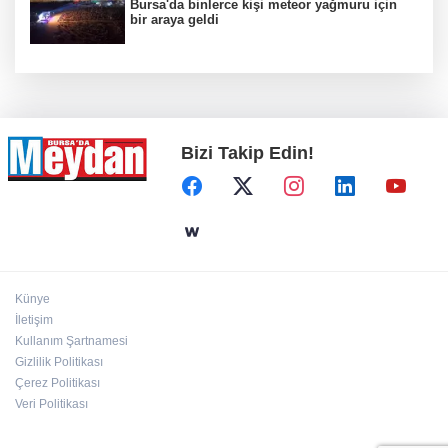
Bursa'da binlerce kişi meteor yağmuru için
bir araya geldi
Bizi Takip Edin!
Künye
İletişim
Kullanım Şartnamesi
Gizlilik Politikası
Çerez Politikası
Veri Politikası