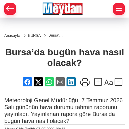
Zİ
Bursa’da
Anasayfa
BURSA
bugün
hava
nasıl
Bursa’da bugün hava nasıl
olacak?
olacak?
Meteoroloji Genel Müdürlüğü, 7 Temmuz 2026
Salı gününün hava durumu tahmin raporunu
yayınladı. Yayınlanan rapora göre Bursa'da
bugün hava nasıl olacak?