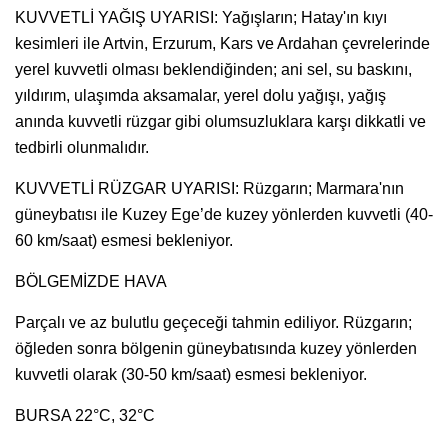
KUVVETLİ YAĞIŞ UYARISI: Yağışların; Hatay'ın kıyı
kesimleri ile Artvin, Erzurum, Kars ve Ardahan çevrelerinde
yerel kuvvetli olması beklendiğinden; ani sel, su baskını,
yıldırım, ulaşımda aksamalar, yerel dolu yağışı, yağış
anında kuvvetli rüzgar gibi olumsuzluklara karşı dikkatli ve
tedbirli olunmalıdır.
KUVVETLİ RÜZGAR UYARISI: Rüzgarın; Marmara'nın
güneybatısı ile Kuzey Ege’de kuzey yönlerden kuvvetli (40-
60 km/saat) esmesi bekleniyor.
BÖLGEMİZDE HAVA
Parçalı ve az bulutlu geçeceği tahmin ediliyor. Rüzgarın;
öğleden sonra bölgenin güneybatısında kuzey yönlerden
kuvvetli olarak (30-50 km/saat) esmesi bekleniyor.
BURSA 22°C, 32°C