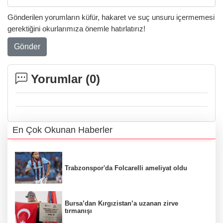
Gönderilen yorumların küfür, hakaret ve suç unsuru içermemesi
gerektiğini okurlarımıza önemle hatırlatırız!
Gönder
Yorumlar (
0
)
En Çok Okunan Haberler
Trabzonspor'da Folcarelli ameliyat oldu
Bursa’dan Kırgızistan’a uzanan zirve
tırmanışı