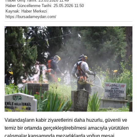
Haber Giriş Tarihi: 25.05.2026 11:49
Haber Güncellenme Tarihi: 25.05.2026 11:50
Kaynak: Haber Merkezi
https://bursadameydan.com/
Vatandaşların kabir ziyaretlerini daha huzurlu, güvenli ve
temiz bir ortamda gerçekleştirebilmesi amacıyla yürütülen
çalışmalar kapsamında mezarlıklarda yoğun mesai