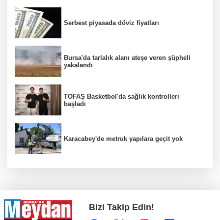
Serbest piyasada döviz fiyatları
Bursa'da tarlalık alanı ateşe veren şüpheli
yakalandı
TOFAŞ Basketbol'da sağlık kontrolleri
başladı
Karacabey'de metruk yapılara geçit yok
Bizi Takip Edin!