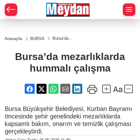
Zİ
Bursa’da
Anasayfa
BURSA
mezarlıklarda
hummalı
çalışma
Bursa’da mezarlıklarda
hummalı çalışma
Bursa Büyükşehir Belediyesi, Kurban Bayramı
öncesinde şehir genelindeki mezarlıklarda
kapsamlı bakım, onarım ve temizlik çalışması
gerçekleştirdi.