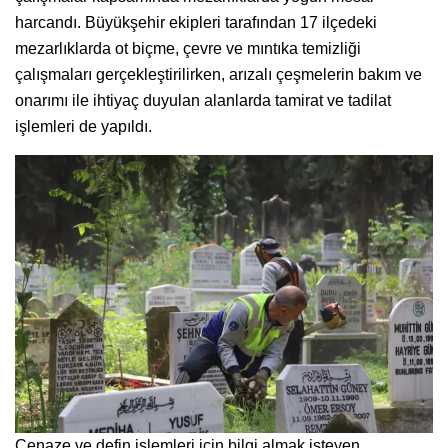
harcandı. Büyükşehir ekipleri tarafından 17 ilçedeki
mezarlıklarda ot biçme, çevre ve mıntıka temizliği
çalışmaları gerçekleştirilirken, arızalı çeşmelerin bakım ve
onarımı ile ihtiyaç duyulan alanlarda tamirat ve tadilat
işlemleri de yapıldı.
Cenaze ve defin işlemleri için bilgi almak isteyen