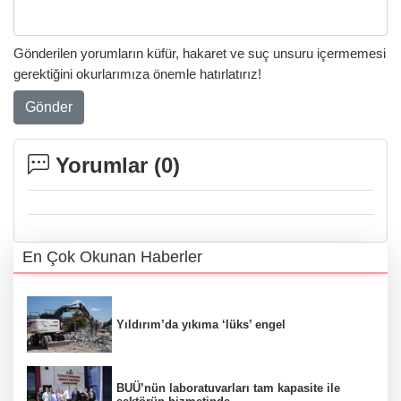
Gönderilen yorumların küfür, hakaret ve suç unsuru içermemesi
gerektiğini okurlarımıza önemle hatırlatırız!
Gönder
Yorumlar (
0
)
En Çok Okunan Haberler
Yıldırım’da yıkıma ‘lüks’ engel
BUÜ’nün laboratuvarları tam kapasite ile