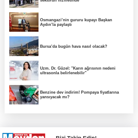
sektörün hizmetinde
Osmangazi’nin gururu kupayı Başkan
Aydın’la paylaştı
Bursa’da bugün hava nasıl olacak?
Uzm. Dr. Güzel: "Karın ağrısının nedeni
ultrasonla belirlenebilir"
Benzine dev indirim! Pompaya fiyatlarına
yansıyacak mı?
Bizi Takip Edin!