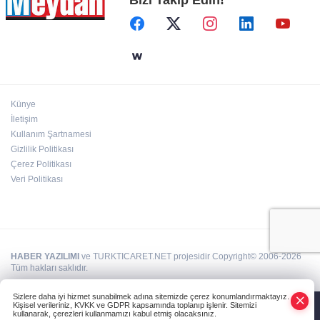
Künye
İletişim
Kullanım Şartnamesi
Gizlilik Politikası
Çerez Politikası
Veri Politikası
HABER YAZILIMI
ve TURKTICARET.NET projesidir Copyright© 2006-2026
Tüm hakları saklıdır.
Sizlere daha iyi hizmet sunabilmek adına sitemizde çerez konumlandırmaktayız.
Kişisel verileriniz, KVKK ve GDPR kapsamında toplanıp işlenir. Sitemizi
kullanarak, çerezleri kullanmamızı kabul etmiş olacaksınız.