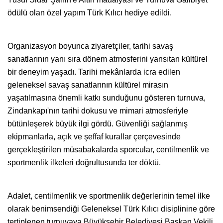
ödülü olan özel yapım Türk Kılıcı hediye edildi.
Organizasyon boyunca ziyaretçiler, tarihi savaş
sanatlarının yanı sıra dönem atmosferini yansıtan kültürel
bir deneyim yaşadı. Tarihi mekânlarda icra edilen
geleneksel savaş sanatlarının kültürel mirasın
yaşatılmasına önemli katkı sunduğunu gösteren turnuva,
Zindankapı'nın tarihi dokusu ve mimari atmosferiyle
bütünleşerek büyük ilgi gördü. Güvenliği sağlanmış
ekipmanlarla, açık ve şeffaf kurallar çerçevesinde
gerçekleştirilen müsabakalarda sporcular, centilmenlik ve
sportmenlik ilkeleri doğrultusunda ter döktü.
Adalet, centilmenlik ve sportmenlik değerlerinin temel ilke
olarak benimsendiği Geleneksel Türk Kılıcı disiplinine göre
tertiplenen turnuvaya Büyükşehir Belediyesi Başkan Vekili