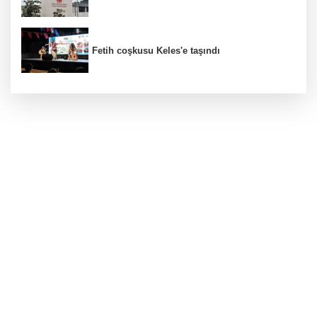
Fetih coşkusu Keles'e taşındı