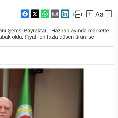
kanı Şemsi Bayraktar, "Haziran ayında markette
 kabak oldu. Fiyatı en fazla düşen ürün ise