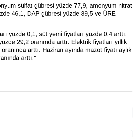
onyum sülfat gübresi yüzde 77,9, amonyum nitrat
üzde 46,1, DAP gübresi yüzde 39,5 ve ÜRE
ı yüzde 0,1, süt yemi fiyatları yüzde 0,4 arttı.
zde 29,2 oranında arttı. Elektrik fiyatları yıllık
8 oranında arttı. Haziran ayında mazot fiyatı aylık
anında arttı."