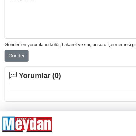
Gönderilen yorumların küfür, hakaret ve suç unsuru içermemesi gere
Gönder
Yorumlar (
0
)