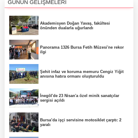
GÜNÜN GELİŞMELERİ
Akademisyen Doğan Yavaş, fakültesi
önünden dualarla uğurlandı
Panorama 1326 Bursa Fetih Müzesi'ne rekor
ilgi
Şehit infaz ve koruma memuru Cengiz Yiğit
anısına hatıra ormanı oluşturuldu
İnegöl'de 23 Nisan'a özel minik sanatçılar
sergisi açıldı
Bursa’da işçi servisine motosiklet çarptı: 2
yaralı