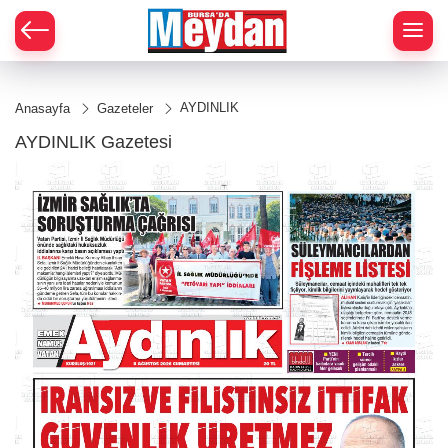
Zİ
AYDINLIK
Anasayfa
Gazeteler
AYDINLIK Gazetesi