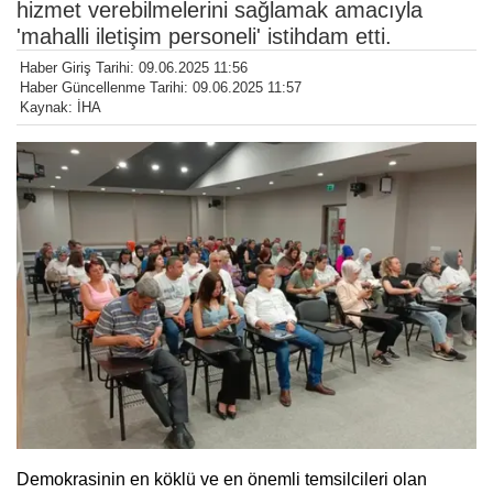
hizmet verebilmelerini sağlamak amacıyla
'mahalli iletişim personeli' istihdam etti.
Haber Giriş Tarihi: 09.06.2025 11:56
Haber Güncellenme Tarihi: 09.06.2025 11:57
Kaynak: İHA
Demokrasinin en köklü ve en önemli temsilcileri olan