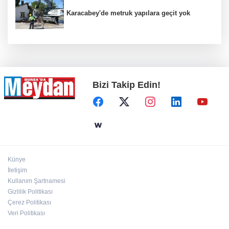
Karacabey'de metruk yapılara geçit yok
Bizi Takip Edin!
Künye
İletişim
Kullanım Şartnamesi
Gizlilik Politikası
Çerez Politikası
Veri Politikası