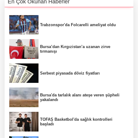
En Çok Okunan Haberler
Trabzonspor'da Folcarelli ameliyat oldu
Bursa’dan Kırgızistan’a uzanan zirve
tırmanışı
Serbest piyasada döviz fiyatları
Bursa'da tarlalık alanı ateşe veren şüpheli
yakalandı
TOFAŞ Basketbol'da sağlık kontrolleri
başladı