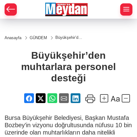
Zİ
Büyükşehir’den
Anasayfa
GÜNDEM
muhtarlara
personel
desteği
Büyükşehir’den
muhtarlara personel
desteği
Bursa Büyükşehir Belediyesi, Başkan Mustafa
Bozbey’in vizyonu doğrultusunda nüfusu 10 bin
üzerinde olan muhtarlıkların daha nitelikli