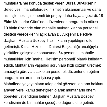
muhtarlara her konuda destek veren Bursa Büyükşehir
Belediyesi, mahallelerdeki hizmetin aksamaması ve daha
hızlı işlemesi için önemli bir projeyi daha hayata geçirdi. 19
Ekim Muhtarlar Günü'nde düzenlenen programda nüfusu
10 binin üzerinde olan mahalle muhtarlıklarına personel
desteği vereceklerini açıklayan Büyükşehir Belediye
Başkanı Mustafa Bozbey, hazırlıkların yapıldığını dile
getirmişti. Kırsal Hizmetler Dairesi Başkanlığı arıcılığıyla
yürütülen çalışmalar sonucunda 64 personel, mahalle
muhtarlıkları için 'mahalli iletişim personeli' olarak istihdam
edildi. Muhtarların yaşadığı sorunlara hızlı çözüm üretmek
amacıyla görev alacak olan personel, düzenlenen eğitim
programının ardından işbaşı yaptı.
Mahallede yaşayanların taleplerini gözeten, onların hakkını
arayan yerel kamu denetçileri olarak muhtarların önemli
görevler üstlendiğini belirten Başkan Mustafa Bozbey,
kendisinin de bir muhtar çocuğu olduğunu dile getirdi.