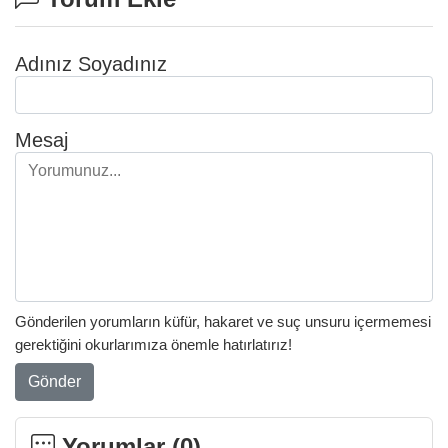
Adınız Soyadınız
Mesaj
Gönderilen yorumların küfür, hakaret ve suç unsuru içermemesi
gerektiğini okurlarımıza önemle hatırlatırız!
Gönder
Yorumlar (
0
)