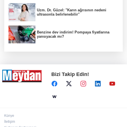
Uzm. Dr. Güzel: "Karın ağrısının nedeni
ultrasonla belirlenebilir"
Benzine dev indirim! Pompaya fiyatlarına
yansıyacak mı?
Bizi Takip Edin!
Künye
İletişim