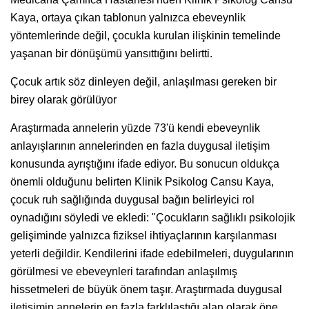
Kaya, ortaya çıkan tablonun yalnızca ebeveynlik
yöntemlerinde değil, çocukla kurulan ilişkinin temelinde
yaşanan bir dönüşümü yansıttığını belirtti.
Çocuk artık söz dinleyen değil, anlaşılması gereken bir
birey olarak görülüyor
Araştırmada annelerin yüzde 73'ü kendi ebeveynlik
anlayışlarının annelerinden en fazla duygusal iletişim
konusunda ayrıştığını ifade ediyor. Bu sonucun oldukça
önemli olduğunu belirten Klinik Psikolog Cansu Kaya,
çocuk ruh sağlığında duygusal bağın belirleyici rol
oynadığını söyledi ve ekledi: "Çocukların sağlıklı psikolojik
gelişiminde yalnızca fiziksel ihtiyaçlarının karşılanması
yeterli değildir. Kendilerini ifade edebilmeleri, duygularının
görülmesi ve ebeveynleri tarafından anlaşılmış
hissetmeleri de büyük önem taşır. Araştırmada duygusal
iletişimin annelerin en fazla farklılaştığı alan olarak öne