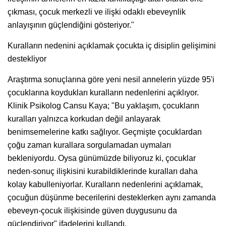
çıkması, çocuk merkezli ve ilişki odaklı ebeveynlik
anlayışının güçlendiğini gösteriyor."
Kuralların nedenini açıklamak çocukta iç disiplin gelişimini
destekliyor
Araştırma sonuçlarına göre yeni nesil annelerin yüzde 95'i
çocuklarına koydukları kuralların nedenlerini açıklıyor.
Klinik Psikolog Cansu Kaya; "Bu yaklaşım, çocukların
kuralları yalnızca korkudan değil anlayarak
benimsemelerine katkı sağlıyor. Geçmişte çocuklardan
çoğu zaman kurallara sorgulamadan uymaları
bekleniyordu. Oysa günümüzde biliyoruz ki, çocuklar
neden-sonuç ilişkisini kurabildiklerinde kuralları daha
kolay kabulleniyorlar. Kuralların nedenlerini açıklamak,
çocuğun düşünme becerilerini desteklerken aynı zamanda
ebeveyn-çocuk ilişkisinde güven duygusunu da
güçlendiriyor" ifadelerini kullandı.