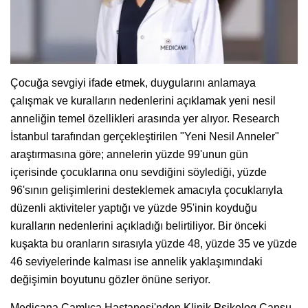
Çocuğa sevgiyi ifade etmek, duygularını anlamaya
çalışmak ve kuralların nedenlerini açıklamak yeni nesil
anneliğin temel özellikleri arasında yer alıyor. Research
İstanbul tarafından gerçekleştirilen "Yeni Nesil Anneler"
araştırmasına göre; annelerin yüzde 99'unun gün
içerisinde çocuklarına onu sevdiğini söylediği, yüzde
96'sının gelişimlerini desteklemek amacıyla çocuklarıyla
düzenli aktiviteler yaptığı ve yüzde 95'inin koyduğu
kuralların nedenlerini açıkladığı belirtiliyor. Bir önceki
kuşakta bu oranların sırasıyla yüzde 48, yüzde 35 ve yüzde
46 seviyelerinde kalması ise annelik yaklaşımındaki
değişimin boyutunu gözler önüne seriyor.
Medicana Çamlıca Hastanesi'nden Klinik Psikolog Cansu