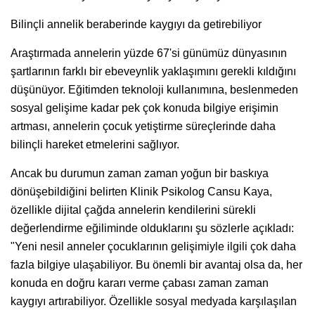
Bilinçli annelik beraberinde kaygıyı da getirebiliyor
Araştırmada annelerin yüzde 67'si günümüz dünyasının
şartlarının farklı bir ebeveynlik yaklaşımını gerekli kıldığını
düşünüyor. Eğitimden teknoloji kullanımına, beslenmeden
sosyal gelişime kadar pek çok konuda bilgiye erişimin
artması, annelerin çocuk yetiştirme süreçlerinde daha
bilinçli hareket etmelerini sağlıyor.
Ancak bu durumun zaman zaman yoğun bir baskıya
dönüşebildiğini belirten Klinik Psikolog Cansu Kaya,
özellikle dijital çağda annelerin kendilerini sürekli
değerlendirme eğiliminde olduklarını şu sözlerle açıkladı:
"Yeni nesil anneler çocuklarının gelişimiyle ilgili çok daha
fazla bilgiye ulaşabiliyor. Bu önemli bir avantaj olsa da, her
konuda en doğru kararı verme çabası zaman zaman
kaygıyı artırabiliyor. Özellikle sosyal medyada karşılaşılan