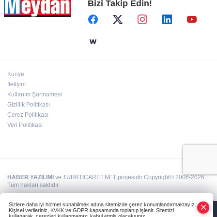
Bizi Takip Edin!
Künye
İletişim
Kullanım Şartnamesi
Gizlilik Politikası
Çerez Politikası
Veri Politikası
HABER YAZILIMI
ve TURKTICARET.NET projesidir Copyright© 2006-2026
Tüm hakları saklıdır.
Sizlere daha iyi hizmet sunabilmek adına sitemizde çerez konumlandırmaktayız.
Kişisel verileriniz, KVKK ve GDPR kapsamında toplanıp işlenir. Sitemizi
kullanarak, çerezleri kullanmamızı kabul etmiş olacaksınız.