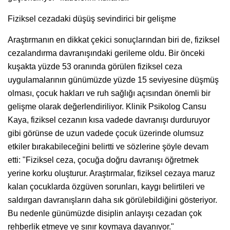
Fiziksel cezadaki düşüş sevindirici bir gelişme
Araştırmanın en dikkat çekici sonuçlarından biri de, fiziksel
cezalandırma davranışındaki gerileme oldu. Bir önceki
kuşakta yüzde 53 oranında görülen fiziksel ceza
uygulamalarının günümüzde yüzde 15 seviyesine düşmüş
olması, çocuk hakları ve ruh sağlığı açısından önemli bir
gelişme olarak değerlendiriliyor. Klinik Psikolog Cansu
Kaya, fiziksel cezanın kısa vadede davranışı durduruyor
gibi görünse de uzun vadede çocuk üzerinde olumsuz
etkiler bırakabileceğini belirtti ve sözlerine şöyle devam
etti: "Fiziksel ceza, çocuğa doğru davranışı öğretmek
yerine korku oluşturur. Araştırmalar, fiziksel cezaya maruz
kalan çocuklarda özgüven sorunları, kaygı belirtileri ve
saldırgan davranışların daha sık görülebildiğini gösteriyor.
Bu nedenle günümüzde disiplin anlayışı cezadan çok
rehberlik etmeye ve sınır koymaya dayanıyor."