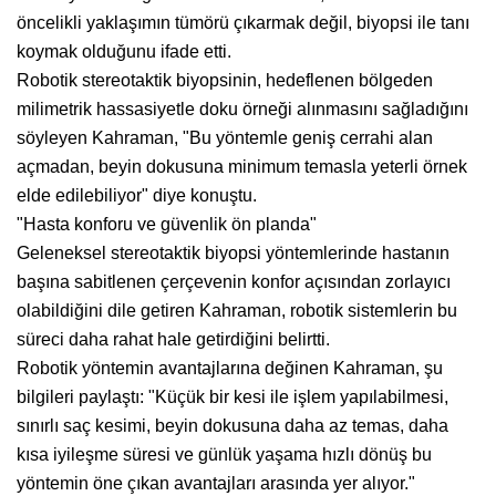
öncelikli yaklaşımın tümörü çıkarmak değil, biyopsi ile tanı
koymak olduğunu ifade etti.
Robotik stereotaktik biyopsinin, hedeflenen bölgeden
milimetrik hassasiyetle doku örneği alınmasını sağladığını
söyleyen Kahraman, "Bu yöntemle geniş cerrahi alan
açmadan, beyin dokusuna minimum temasla yeterli örnek
elde edilebiliyor" diye konuştu.
"Hasta konforu ve güvenlik ön planda"
Geleneksel stereotaktik biyopsi yöntemlerinde hastanın
başına sabitlenen çerçevenin konfor açısından zorlayıcı
olabildiğini dile getiren Kahraman, robotik sistemlerin bu
süreci daha rahat hale getirdiğini belirtti.
Robotik yöntemin avantajlarına değinen Kahraman, şu
bilgileri paylaştı: "Küçük bir kesi ile işlem yapılabilmesi,
sınırlı saç kesimi, beyin dokusuna daha az temas, daha
kısa iyileşme süresi ve günlük yaşama hızlı dönüş bu
yöntemin öne çıkan avantajları arasında yer alıyor."