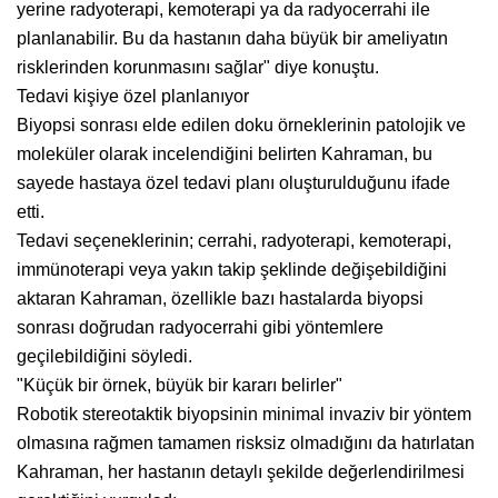
yerine radyoterapi, kemoterapi ya da radyocerrahi ile
planlanabilir. Bu da hastanın daha büyük bir ameliyatın
risklerinden korunmasını sağlar" diye konuştu.
Tedavi kişiye özel planlanıyor
Biyopsi sonrası elde edilen doku örneklerinin patolojik ve
moleküler olarak incelendiğini belirten Kahraman, bu
sayede hastaya özel tedavi planı oluşturulduğunu ifade
etti.
Tedavi seçeneklerinin; cerrahi, radyoterapi, kemoterapi,
immünoterapi veya yakın takip şeklinde değişebildiğini
aktaran Kahraman, özellikle bazı hastalarda biyopsi
sonrası doğrudan radyocerrahi gibi yöntemlere
geçilebildiğini söyledi.
"Küçük bir örnek, büyük bir kararı belirler"
Robotik stereotaktik biyopsinin minimal invaziv bir yöntem
olmasına rağmen tamamen risksiz olmadığını da hatırlatan
Kahraman, her hastanın detaylı şekilde değerlendirilmesi