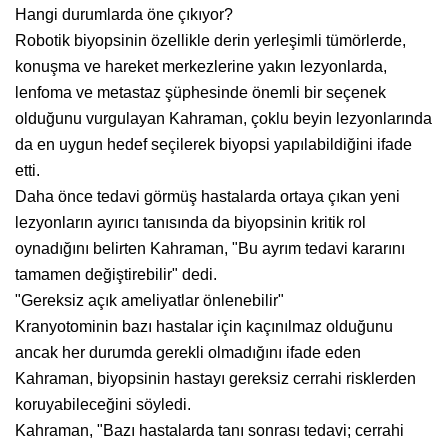
Hangi durumlarda öne çıkıyor?
Robotik biyopsinin özellikle derin yerleşimli tümörlerde,
konuşma ve hareket merkezlerine yakın lezyonlarda,
lenfoma ve metastaz şüphesinde önemli bir seçenek
olduğunu vurgulayan Kahraman, çoklu beyin lezyonlarında
da en uygun hedef seçilerek biyopsi yapılabildiğini ifade
etti.
Daha önce tedavi görmüş hastalarda ortaya çıkan yeni
lezyonların ayırıcı tanısında da biyopsinin kritik rol
oynadığını belirten Kahraman, "Bu ayrım tedavi kararını
tamamen değiştirebilir" dedi.
"Gereksiz açık ameliyatlar önlenebilir"
Kranyotominin bazı hastalar için kaçınılmaz olduğunu
ancak her durumda gerekli olmadığını ifade eden
Kahraman, biyopsinin hastayı gereksiz cerrahi risklerden
koruyabileceğini söyledi.
Kahraman, "Bazı hastalarda tanı sonrası tedavi; cerrahi