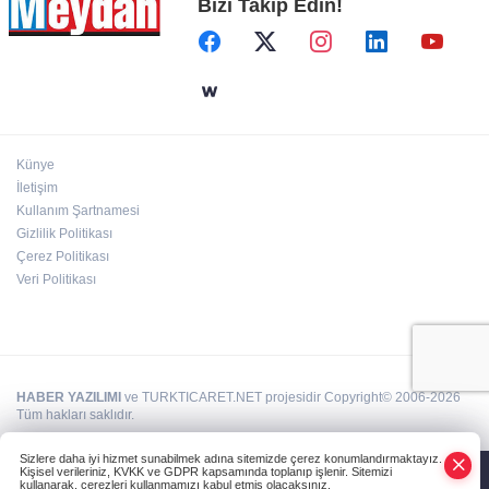
Bizi Takip Edin!
Künye
İletişim
Kullanım Şartnamesi
Gizlilik Politikası
Çerez Politikası
Veri Politikası
HABER YAZILIMI
ve TURKTICARET.NET projesidir Copyright© 2006-2026
Tüm hakları saklıdır.
Sizlere daha iyi hizmet sunabilmek adına sitemizde çerez konumlandırmaktayız.
Kişisel verileriniz, KVKK ve GDPR kapsamında toplanıp işlenir. Sitemizi
kullanarak, çerezleri kullanmamızı kabul etmiş olacaksınız.