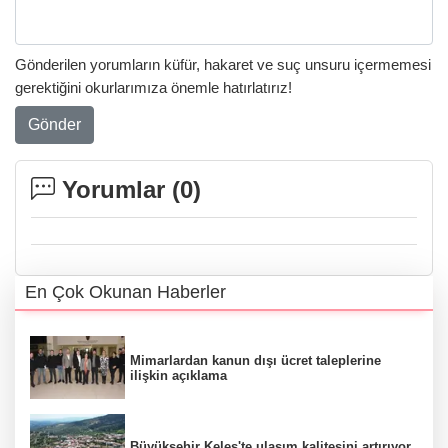
Gönderilen yorumların küfür, hakaret ve suç unsuru içermemesi
gerektiğini okurlarımıza önemle hatırlatırız!
Gönder
Yorumlar (
0
)
En Çok Okunan Haberler
Mimarlardan kanun dışı ücret taleplerine
ilişkin açıklama
Büyükşehir Keles'te ulaşım kalitesini artırıyor