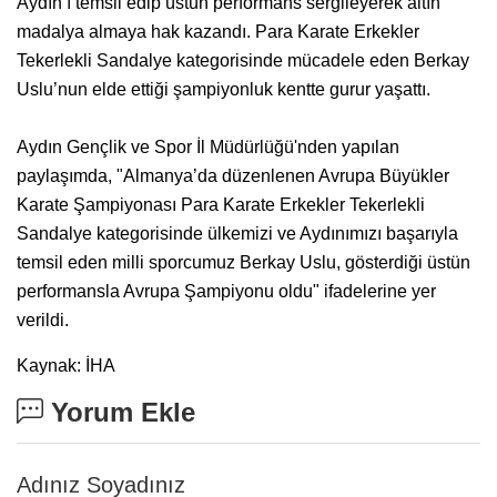
Aydın’ı temsil edip üstün performans sergileyerek altın
madalya almaya hak kazandı. Para Karate Erkekler
Tekerlekli Sandalye kategorisinde mücadele eden Berkay
Uslu’nun elde ettiği şampiyonluk kentte gurur yaşattı.
Aydın Gençlik ve Spor İl Müdürlüğü'nden yapılan
paylaşımda, "Almanya’da düzenlenen Avrupa Büyükler
Karate Şampiyonası Para Karate Erkekler Tekerlekli
Sandalye kategorisinde ülkemizi ve Aydınımızı başarıyla
temsil eden milli sporcumuz Berkay Uslu, gösterdiği üstün
performansla Avrupa Şampiyonu oldu" ifadelerine yer
verildi.
Kaynak: İHA
Yorum Ekle
Adınız Soyadınız