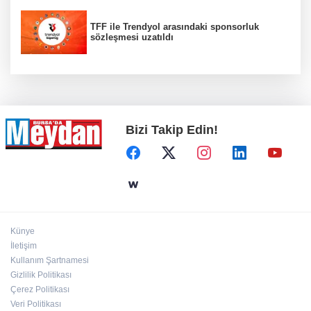
TFF ile Trendyol arasındaki sponsorluk
sözleşmesi uzatıldı
Bizi Takip Edin!
Künye
İletişim
Kullanım Şartnamesi
Gizlilik Politikası
Çerez Politikası
Veri Politikası