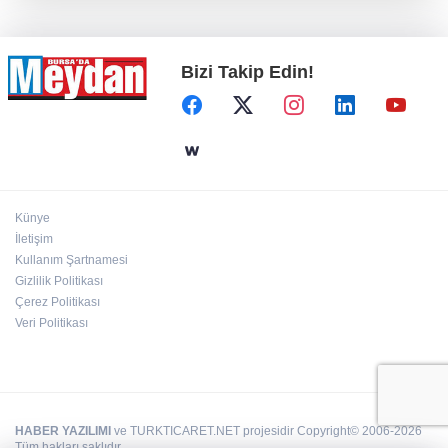
Bizi Takip Edin!
Künye
İletişim
Kullanım Şartnamesi
Gizlilik Politikası
Çerez Politikası
Veri Politikası
HABER YAZILIMI
ve TURKTICARET.NET projesidir Copyright© 2006-2026
Tüm hakları saklıdır.