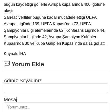
bugün kaydettiği gollerle Avrupa kupalarında 400. golüne
ulaştı.
Sarı-lacivertliler bugüne kadar mücadele ettiği UEFA
Avrupa Ligi'nde 139, UEFA Kupası'nda 72, UEFA
Şampiyonlar Ligi elemelerinde 62, Konferans Ligi'nde 44,
Şampiyonlar Ligi'nde 42, Avrupa Şampiyon Kulüpler
Kupası'nda 30 ve Kupa Galipleri Kupası'nda da 11 gol attı.
Kaynak: İHA
Yorum Ekle
Adınız Soyadınız
Mesaj