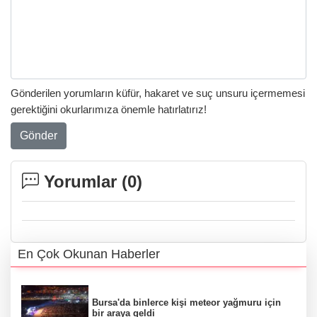
Gönderilen yorumların küfür, hakaret ve suç unsuru içermemesi
gerektiğini okurlarımıza önemle hatırlatırız!
Gönder
Yorumlar (
0
)
En Çok Okunan Haberler
Bursa'da binlerce kişi meteor yağmuru için
bir araya geldi