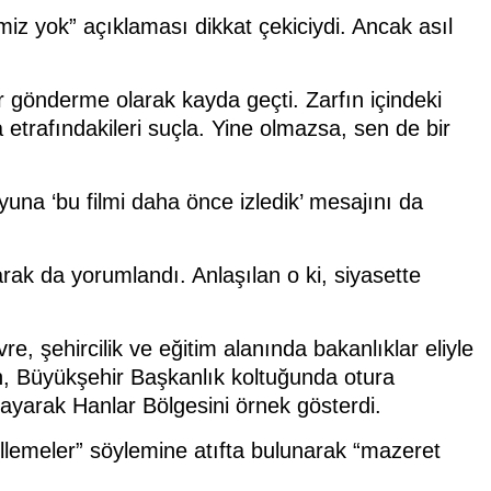
miz yok” açıklaması dikkat çekiciydi. Ancak asıl
r gönderme olarak kayda geçti. Zarfın içindeki
 etrafındakileri suçla. Yine olmazsa, sen de bir
na ‘bu filmi daha önce izledik’ mesajını da
arak da yorumlandı. Anlaşılan o ki, siyasette
, şehircilik ve eğitim alanında bakanlıklar eliyle
an, Büyükşehir Başkanlık koltuğunda otura
ayarak Hanlar Bölgesini örnek gösterdi.
llemeler” söylemine atıfta bulunarak “mazeret