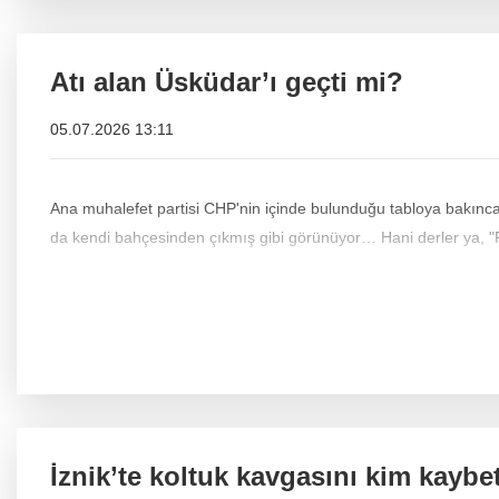
Atı alan Üsküdar’ı geçti mi?
05.07.2026 13:11
Ana muhalefet partisi CHP'nin içinde bulunduğu tabloya bakınca 
da kendi bahçesinden çıkmış g
İznik’te koltuk kavgasını kim kaybe