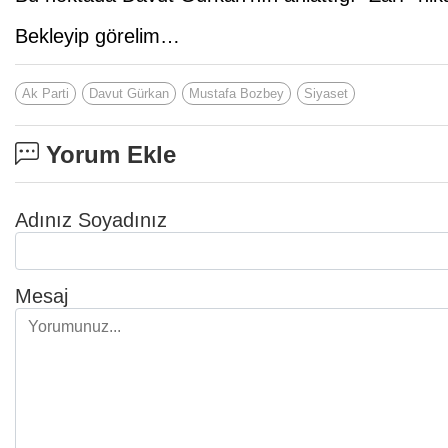
Bekleyip görelim…
Ak Parti
Davut Gürkan
Mustafa Bozbey
Siyaset
Yorum Ekle
Adınız Soyadınız
Mesaj