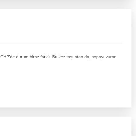
 CHP'de durum biraz farklı. Bu kez taşı atan da, sopayı vuran