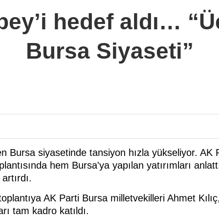
ey’i hedef aldı… “Ü
Bursa Siyaseti”
n Bursa siyasetinde tansiyon hızla yükseliyor. AK 
plantısında hem Bursa'ya yapılan yatırımları anla
artırdı.
toplantıya AK Parti Bursa milletvekilleri Ahmet Kı
ı tam kadro katıldı.