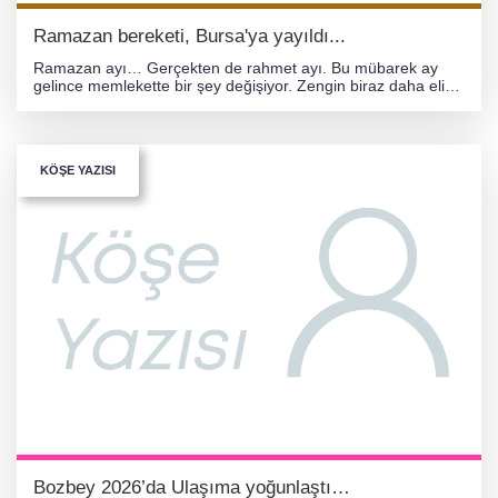
Ramazan bereketi, Bursa'ya yayıldı...
Ramazan ayı… Gerçekten de rahmet ayı. Bu mübarek ay
gelince memlekette bir şey değişiyor. Zengin biraz daha elini
cebine atıyor, belediyeler yardımları artır
KÖŞE YAZISI
Bozbey 2026’da Ulaşıma yoğunlaştı…