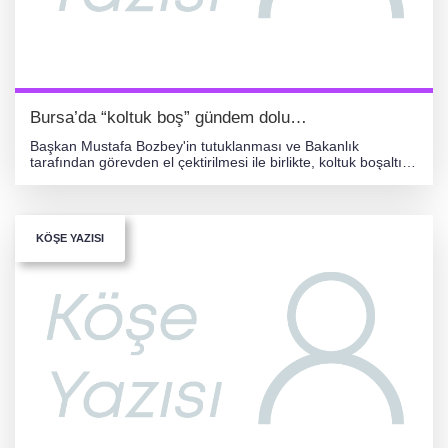
Bursa’da “koltuk boş” gündem dolu…
Başkan Mustafa Bozbey'in tutuklanması ve Bakanlık
tarafından görevden el çektirilmesi ile birlikte, koltuk boşaltıldı
ama gündem istemediğimiz kadar dolu…“Ne Ol
KÖŞE YAZISI