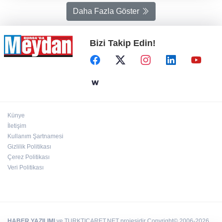
Daha Fazla Göster
Bizi Takip Edin!
Künye
İletişim
Kullanım Şartnamesi
Gizlilik Politikası
Çerez Politikası
Veri Politikası
HABER YAZILIMI
ve TURKTICARET.NET projesidir Copyright© 2006-2026