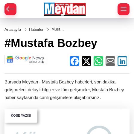
Zİ
Mustafa
Anasayfa
Haberler
Bozbey
#Mustafa Bozbey
Bursada Meydan - Mustafa Bozbey haberleri, son dakika
gelişmeleri, detaylı bilgiler ve tüm gelişmeler, Mustafa Bozbey
haber sayfasında canlı gelişmelere ulaşabilirsiniz.
KÖŞE YAZISI