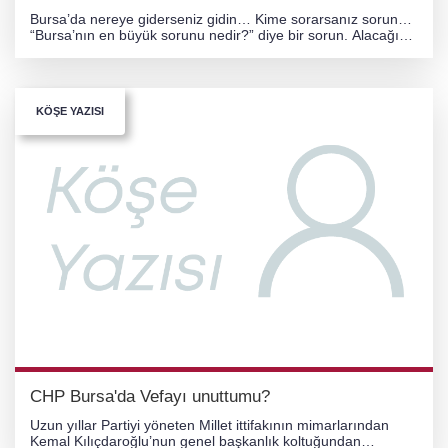
Bursa’da nereye giderseniz gidin… Kime sorarsanız sorun…
“Bursa’nın en büyük sorunu nedir?” diye bir sorun. Alacağınız
cevap büyük ihtimalle aynı olacaktır:
KÖŞE YAZISI
CHP Bursa'da Vefayı unuttumu?
Uzun yıllar Partiyi yöneten Millet ittifakının mimarlarından
Kemal Kılıçdaroğlu’nun genel başkanlık koltuğundan