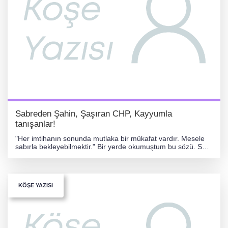
Sabreden Şahin, Şaşıran CHP, Kayyumla
tanışanlar!
"Her imtihanın sonunda mutlaka bir mükafat vardır. Mesele
sabırla bekleyebilmektir." Bir yerde okumuştum bu sözü. Son
günlerde Bursa siyasetini izlerken aklıma
KÖŞE YAZISI