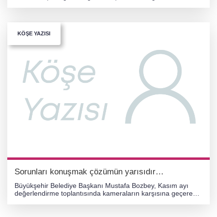
uzaklaştırılmasıyla birlikte Cumhuriyet Halk Par
KÖŞE YAZISI
Sorunları konuşmak çözümün yarısıdır…
Büyükşehir Belediye Başkanı Mustafa Bozbey, Kasım ayı
değerlendirme toplantısında kameraların karşısına geçerek
hem şehrin nabzını tuttu hem de geleceğe ilişkin