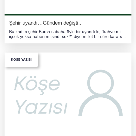
Şehir uyandı…Gündem değişti..
Bu kadim şehir Bursa sabaha öyle bir uyandı ki, “kahve mi
içsek yoksa haberi mi sindirsek?” diye millet bir süre kararsız
kaldı. Şehrin gündemine bomba gibi düş
KÖŞE YAZISI